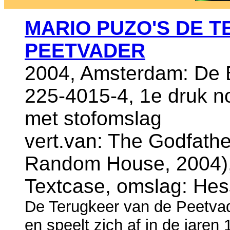
MARIO PUZO'S DE 
PEETVADER
2004, Amsterdam: De B
225-4015-4, 1e druk 
met stofomslag
vert.van: The Godfath
Random House, 2004), 
Textcase, omslag: Hes
De Terugkeer van de Peetvad
en speelt zich af in de jare