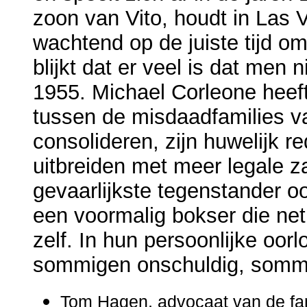
zoon van Vito, houdt in Las V
wachtend op de juiste tijd o
blijkt dat er veel is dat men 
1955. Michael Corleone heeft 
tussen de misdaadfamilies va
consolideren, zijn huwelijk re
uitbreiden met meer legale za
gevaarlijkste tegenstander o
een voormalig bokser die net 
zelf. In hun persoonlijke oo
sommigen onschuldig, sommig
Tom Hagen, advocaat van de fami