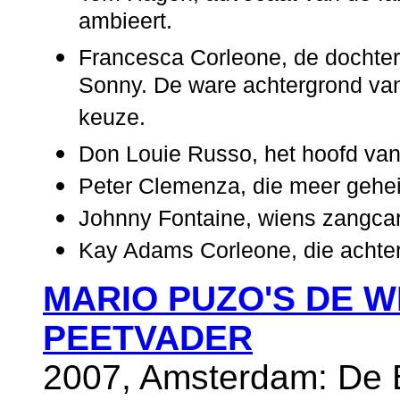
ambieert.
Francesca Corleone, de dochter
Sonny. De ware achtergrond van 
keuze.
Don Louie Russo, het hoofd van
Peter Clemenza, die meer gehei
Johnny Fontaine, wiens zangcarr
Kay Adams Corleone, die achter
MARIO PUZO'S DE 
PEETVADER
2007, Amsterdam: De B