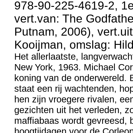
978-90-225-4619-2, 1e
vert.van: The Godfath
Putnam, 2006), vert.ui
Kooijman, omslag: Hil
Het allerlaatste, langverwach
New York, 1963. Michael Cor
koning van de onderwereld. 
staat een rij wachtenden, ho
hen zijn vroegere rivalen, e
gezichten uit het verleden, 
maffiabaas wordt gevreesd, 
hoogtijdagen voor de Corleo