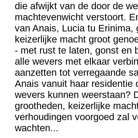
die afwijkt van de door de w
machtevenwicht verstoort. En
van Anais, Lucia tu Erinima
keizerlijke macht groot geno
- met rust te laten, gonst en
alle wevers met elkaar verbi
aanzetten tot verregaande s
Anais vanuit haar residentie
wevers kunnen weerstaan? D
grootheden, keizerlijke mac
verhoudingen voorgoed zal ver
wachten...