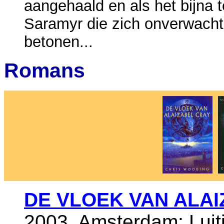
aangehaald en als het bijna t
Saramyr die zich onverwacht
betonen...
Romans
DE VLOEK VAN ALA
2003, Amsterdam: Luiti