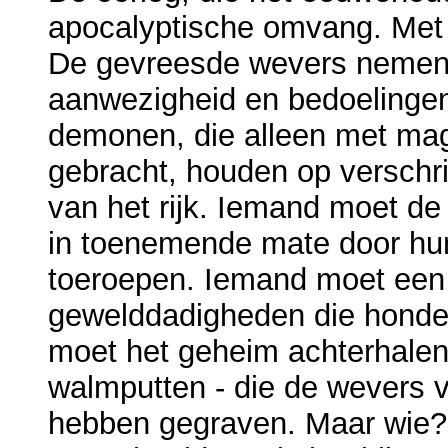
apocalyptische omvang. Met d
De gevreesde wevers nemen 
aanwezigheid en bedoelinge
demonen, die alleen met mag
gebracht, houden op verschri
van het rijk. Iemand moet de
in toenemende mate door hun
toeroepen. Iemand moet een
gewelddadigheden die honde
moet het geheim achterhalen 
walmputten - die de wevers 
hebben gegraven. Maar wie?