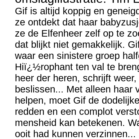
Gif is altijd koppig en gene
ze ontdekt dat haar babyzusje
ze de Elfenheer zelf op te z
dat blijkt niet gemakkelijk. G
waar een sinistere groep ha
Hiï¿½rophant ten val te bre
heer der heren, schrijft weer,
beslissen... Met alleen haar 
helpen, moet Gif de dodelijk
redden en een complot verst
mensheid kan betekenen. Wat
ooit had kunnen verzinnen...