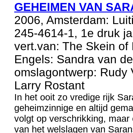
GEHEIMEN VAN SA
2006, Amsterdam: Luit
245-4614-1, 1e druk j
vert.van: The Skein of 
Engels: Sandra van d
omslagontwerp: Rudy V
Larry Rostant
In het ooit zo vredige rijk 
geheimzinnige en altijd gema
volgt op verschrikking, maar 
van het welslagen van Saran