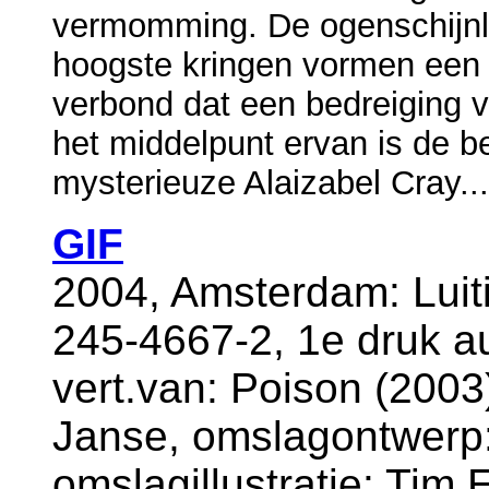
vermomming. De ogenschijnlij
hoogste kringen vormen een 
verbond dat een bedreiging 
het middelpunt ervan is de 
mysterieuze Alaizabel Cray...
GIF
2004, Amsterdam: Luit
245-4667-2, 1e druk a
vert.van: Poison (2003)
Janse, omslagontwerp:
omslagillustratie: Ti