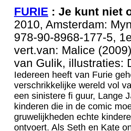
FURIE
: Je kunt niet
2010, Amsterdam: Myn
978-90-8968-177-5, 1e
vert.van: Malice (2009)
van Gulik, illustraties
Iedereen heeft van Furie geh
verschrikkelijke wereld vol 
een sinistere fi guur, Lange 
kinderen die in de comic mo
gruwelijkheden echte kinderen
ontvoert. Als Seth en Kate o