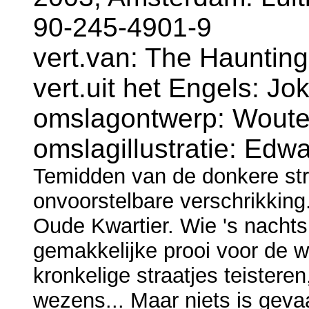
90-245-4901-9
vert.van: The Haunting
vert.uit het Engels: Jok
omslagontwerp: Wouter
omslagillustratie: Edwa
Temidden van de donkere str
onvoorstelbare verschrikking.
Oude Kwartier. Wie 's nachts 
gemakkelijke prooi voor de 
kronkelige straatjes teistere
wezens... Maar niets is gevaa