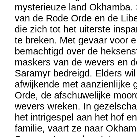
mysterieuze land Okhamba. S
van de Rode Orde en de Lib
die zich tot het uiterste in
te breken. Met gevaar voor e
bemachtigd over de heksenst
maskers van de wevers en de
Saramyr bedreigd. Elders wi
afwijkende met aanzienlijke 
Orde, de afschuwelijke moord
wevers wreken. In gezelschap
het intrigespel aan het hof e
familie, vaart ze naar Okha