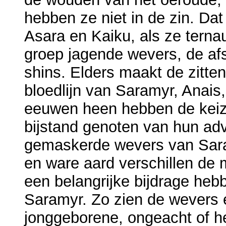
hebben ze niet in de zin. Da
Asara en Kaiku, als ze tern
groep jagende wevers, de af
shins. Elders maakt de zitte
bloedlijn van Saramyr, Anais
eeuwen heen hebben de keize
bijstand genoten van hun adv
gemaskerde wevers van Saram
en ware aard verschillen de 
een belangrijke bijdrage heb
Saramyr. Zo zien de wevers 
jonggeborene, ongeacht of he