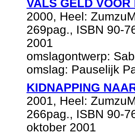
VALS GELD VOOR 
2000, Heel: ZumzuM
269pag., ISBN 90-76
2001
omslagontwerp: Sabr
omslag: Pauselijk P
KIDNAPPING NAAR
2001, Heel: ZumzuM
266pag., ISBN 90-76
oktober 2001