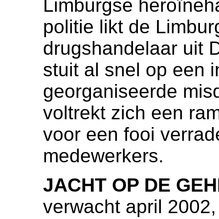
Limburgse heroïneha
politie likt de Limb
drugshandelaar uit D
stuit al snel op een 
georganiseerde mis
voltrekt zich een ra
voor een fooi verrad
medewerkers.
JACHT OP DE GE
verwacht april 2002