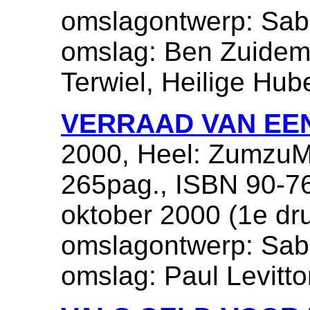
omslagontwerp: Sabr
omslag: Ben Zuidema
Terwiel, Heilige Hu
VERRAAD VAN EE
2000, Heel: ZumzuM
265pag., ISBN 90-76
oktober 2000 (1e dr
omslagontwerp: Sabr
omslag: Paul Levitto