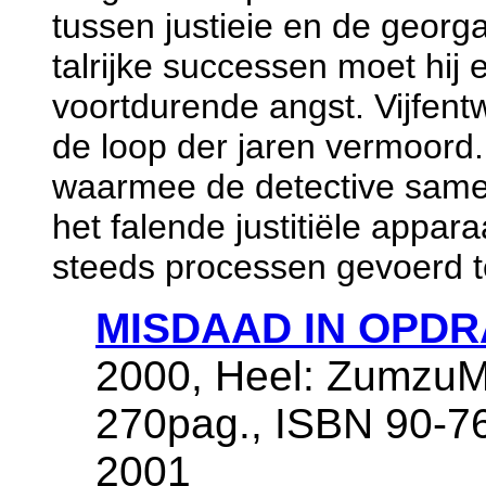
tussen justieie en de georg
talrijke successen moet hij 
voortdurende angst. Vijfentw
de loop der jaren vermoord.
waarmee de detective samen
het falende justitiële appa
steeds processen gevoerd 
MISDAAD IN OPDR
2000, Heel: ZumzuM
270pag., ISBN 90-76
2001