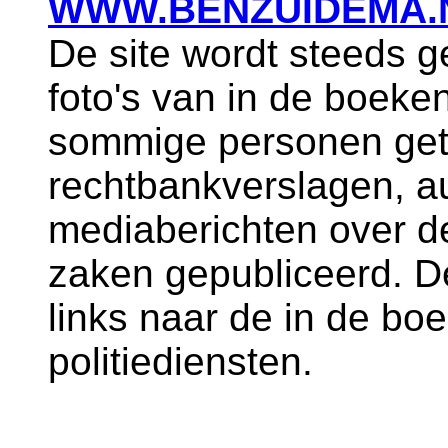
WWW.BENZUIDEMA.
De site wordt steeds g
foto's van in de boeke
sommige personen get
rechtbankverslagen, a
mediaberichten over d
zaken gepubliceerd. De
links naar de in de b
politiediensten.