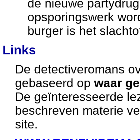
de nieuwe partydrug
opsporingswerk word
burger is het slachtof
Links
De detectiveromans ov
gebaseerd op
waar ge
De geïnteresseerde lez
beschreven materie ve
site.