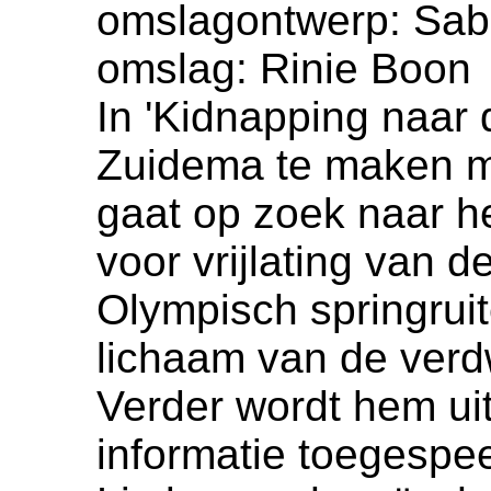
omslagontwerp: Sabr
omslag: Rinie Boon
In 'Kidnapping naar d
Zuidema te maken me
gaat op zoek naar he
voor vrijlating van 
Olympisch springrui
lichaam van de verd
Verder wordt hem ui
informatie toegespe