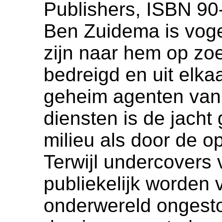
Publishers, ISBN 90
Ben Zuidema is vogel
zijn naar hem op zoe
bedreigd en uit elka
geheim agenten van 
diensten is de jacht
milieu als door de 
Terwijl undercovers
publiekelijk worden 
onderwereld ongest