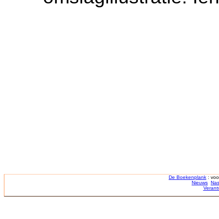
De Boekenplank
: voo
Nieuws
Nas
Verant