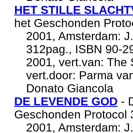
HET STILLE SLACH
het Geschonden Protoc
2001, Amsterdam: J.
312pag., ISBN 90-29
2001, vert.van: The 
vert.door: Parma van
Donato Giancola
DE LEVENDE GOD
- 
Geschonden Protocol 
2001, Amsterdam: J.