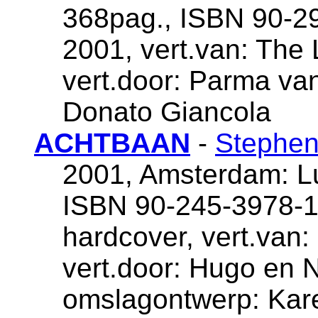
368pag., ISBN 90-29
2001, vert.van: The 
vert.door: Parma van
Donato Giancola
ACHTBAAN
-
Stephen
2001, Amsterdam: Lui
ISBN 90-245-3978-1,
hardcover, vert.van: 
vert.door: Hugo en 
omslagontwerp: Kare