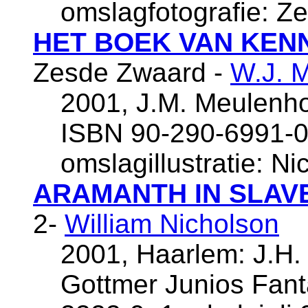
omslagfotografie: Z
HET BOEK VAN KEN
Zesde Zwaard -
W.J. 
2001, J.M. Meulenho
ISBN 90-290-6991-0,
omslagillustratie: Ni
ARAMANTH IN SLAV
2-
William Nicholson
2001, Haarlem: J.H.
Gottmer Junios Fant