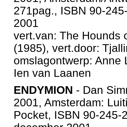
271pag., ISBN 90-245
2001
vert.van: The Hounds o
(1985), vert.door: Tjal
omslagontwerp: Anne L
Ien van Laanen
ENDYMION
- Dan Si
2001, Amsterdam: Luit
Pocket, ISBN 90-245-2