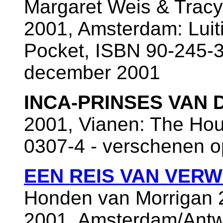
Margaret Weis & Trac
2001, Amsterdam: Luit
Pocket, ISBN 90-245-3
december 2001
INCA-PRINSES VAN 
2001, Vianen: The Hou
0307-4 - verschenen 
EEN REIS VAN VER
Honden van Morrigan 
2001, Amsterdam/Antwe