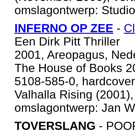
omslagontwerp: Studi
INFERNO OP ZEE
-
Cl
Een Dirk Pitt Thriller
2001, Areopagus, Nede
The House of Books 2
5108-585-0, hardcover 
Valhalla Rising (2001), 
omslagontwerp: Jan W
TOVERSLANG
- POO