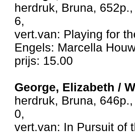
herdruk, Bruna, 652p.
6,
vert.van: Playing for t
Engels: Marcella Houw
prijs: 15.00
George, Elizabeth / W
herdruk, Bruna, 646p.
0,
vert.van: In Pursuit of