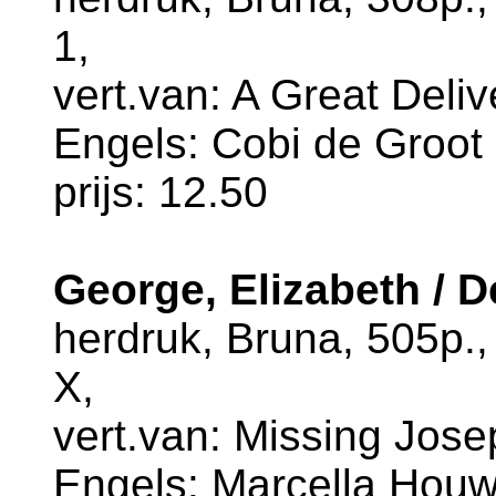
1,
vert.van: A Great Deliv
Engels: Cobi de Groot
prijs: 12.50
George, Elizabeth / 
herdruk, Bruna, 505p.
X,
vert.van: Missing Josep
Engels: Marcella Houw