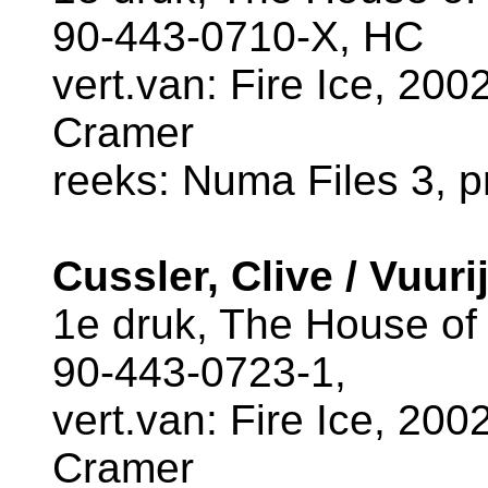
90-443-0710-X, HC
vert.van: Fire Ice, 2002
Cramer
reeks: Numa Files 3, pr
Cussler, Clive / Vuuri
1e druk, The House of
90-443-0723-1,
vert.van: Fire Ice, 2002
Cramer