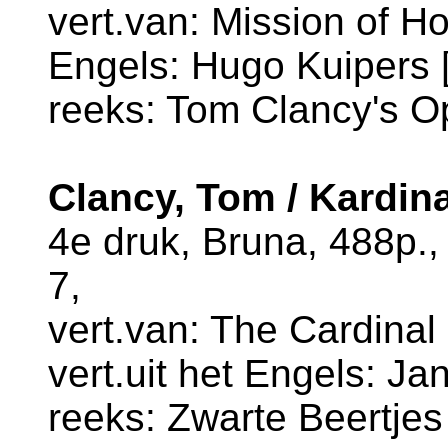
vert.van: Mission of Ho
Engels: Hugo Kuipers [
reeks: Tom Clancy's Op
Clancy, Tom / Kardin
4e druk, Bruna, 488p.
7,
vert.van: The Cardinal 
vert.uit het Engels: Ja
reeks: Zwarte Beertjes