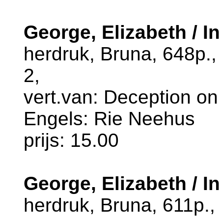
George, Elizabeth / I
herdruk, Bruna, 648p.
2,
vert.van: Deception on 
Engels: Rie Neehus
prijs: 15.00
George, Elizabeth / I
herdruk, Bruna, 611p.