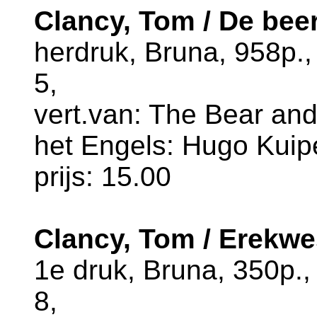
Clancy, Tom / De bee
herdruk, Bruna, 958p.
5,
vert.van: The Bear and
het Engels: Hugo Kuiper
prijs: 15.00
Clancy, Tom / Erekwe
1e druk, Bruna, 350p.
8,