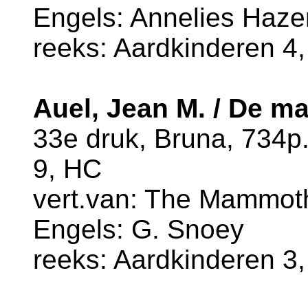
Engels: Annelies Haz
reeks: Aardkinderen 4,
Auel, Jean M. / De 
33e druk, Bruna, 734p
9, HC
vert.van: The Mammoth 
Engels: G. Snoey
reeks: Aardkinderen 3,