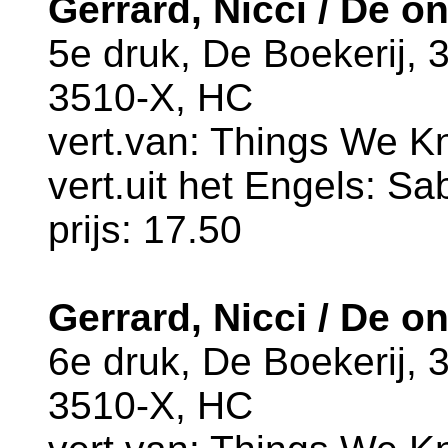
Gerrard, Nicci / De 
5e druk, De Boekerij,
3510-X, HC
vert.van: Things We K
vert.uit het Engels: S
prijs: 17.50
Gerrard, Nicci / De 
6e druk, De Boekerij,
3510-X, HC