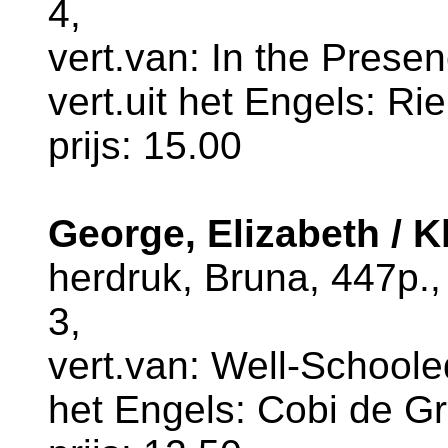
4,
vert.van: In the Prese
vert.uit het Engels: R
prijs: 15.00
George, Elizabeth / 
herdruk, Bruna, 447p.
3,
vert.van: Well-Schooled
het Engels: Cobi de Gr