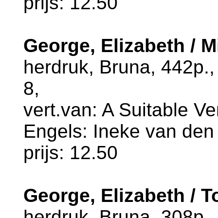
prijs: 12.50
George, Elizabeth / M
herdruk, Bruna, 442p.
8,
vert.van: A Suitable Ve
Engels: Ineke van de
prijs: 12.50
George, Elizabeth / T
herdruk, Bruna, 308p.