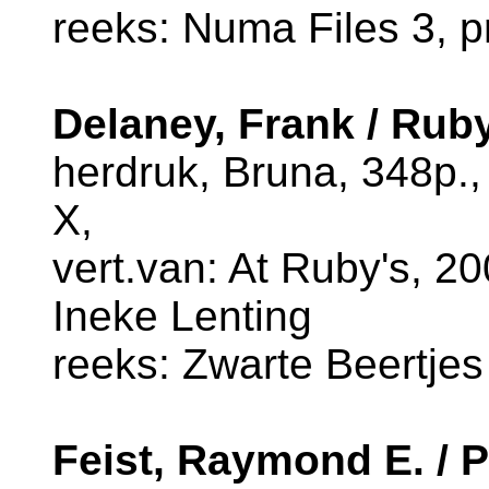
reeks: Numa Files 3, p
Delaney, Frank / Rub
herdruk, Bruna, 348p.
X,
vert.van: At Ruby's, 20
Ineke Lenting
reeks: Zwarte Beertjes
Feist, Raymond E. / 