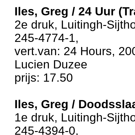
Iles, Greg / 24 Uur (T
2e druk, Luitingh-Sijth
245-4774-1,
vert.van: 24 Hours, 200
Lucien Duzee
prijs: 17.50
Iles, Greg / Doodssla
1e druk, Luitingh-Sijth
245-4394-0,