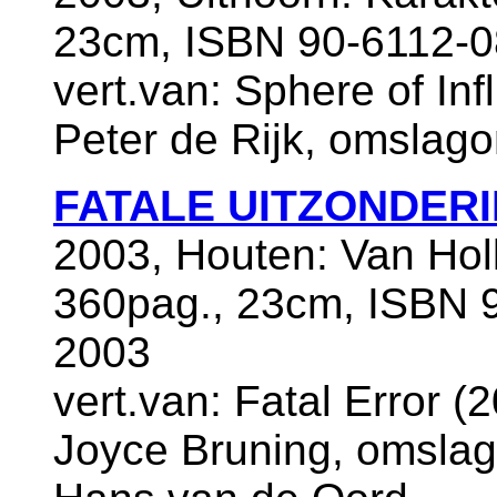
23cm, ISBN 90-6112-0
vert.van: Sphere of Inf
Peter de Rijk, omslago
FATALE UITZONDER
2003, Houten: Van Ho
360pag., 23cm, ISBN 9
2003
vert.van: Fatal Error (
Joyce Bruning, omslago