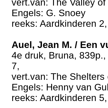
vert.van: The Valley of
Engels: G. Snoey
reeks: Aardkinderen 2,
Auel, Jean M. / Een v
4e druk, Bruna, 839p.
7,
vert.van: The Shelters 
Engels: Henny van Guli
reeks: Aardkinderen 5,