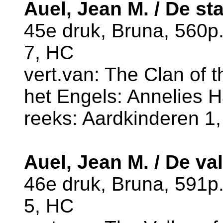
Auel, Jean M. / De s
45e druk, Bruna, 560p
7, HC
vert.van: The Clan of t
het Engels: Annelies 
reeks: Aardkinderen 1,
Auel, Jean M. / De va
46e druk, Bruna, 591p
5, HC