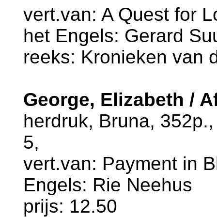
vert.van: A Quest for L
het Engels: Gerard Su
reeks: Kronieken van d
George, Elizabeth / A
herdruk, Bruna, 352p.
5,
vert.van: Payment in Bl
Engels: Rie Neehus
prijs: 12.50