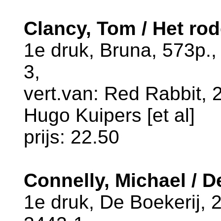
Clancy, Tom / Het ro
1e druk, Bruna, 573p.
3,
vert.van: Red Rabbit, 2
Hugo Kuipers [et al]
prijs: 22.50
Connelly, Michael / D
1e druk, De Boekerij,