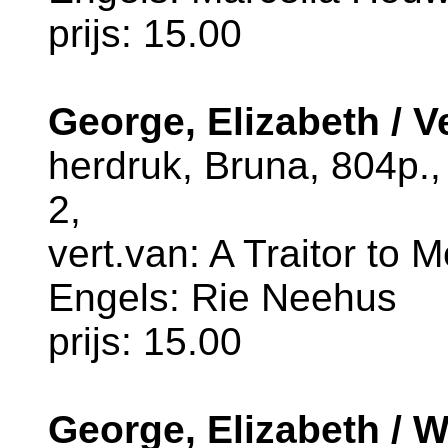
prijs: 15.00
George, Elizabeth / V
herdruk, Bruna, 804p.
2,
vert.van: A Traitor to 
Engels: Rie Neehus
prijs: 15.00
George, Elizabeth / Wa