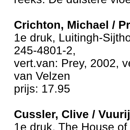
Crichton, Michael / P
1e druk, Luitingh-Sijth
245-4801-2,
vert.van: Prey, 2002, v
van Velzen
prijs: 17.95
Cussler, Clive / Vuuri
1e druk, The House of