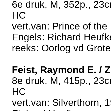
6e druk, M, 352p., 23
HC
vert.van: Prince of the 
Engels: Richard Heufk
reeks: Oorlog vd Grote
Feist, Raymond E. / Z
8e druk, M, 415p., 23
HC
vert.van: Silverthorn, 1