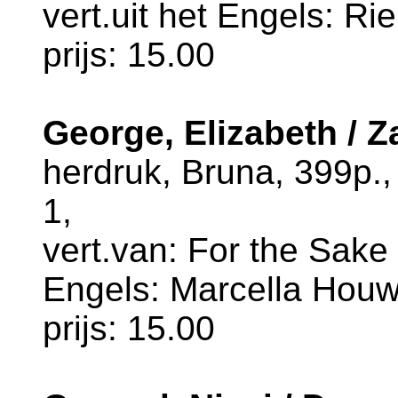
vert.uit het Engels: R
prijs: 15.00
George, Elizabeth / 
herdruk, Bruna, 399p.
1,
vert.van: For the Sake 
Engels: Marcella Houw
prijs: 15.00