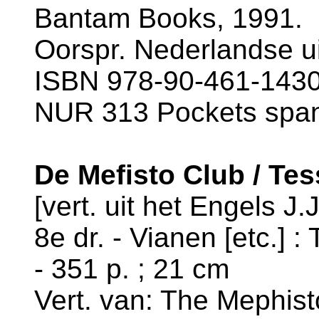
Bantam Books, 1991.
Oorspr. Nederlandse ui
ISBN 978-90-461-1430-
NUR 313 Pockets spa
De Mefisto Club / Tes
[vert. uit het Engels J.
8e dr. - Vianen [etc.] 
- 351 p. ; 21 cm
Vert. van: The Mephisto