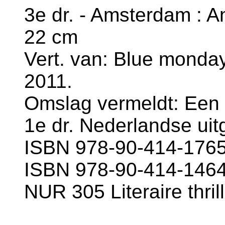
3e dr. - Amsterdam : Ant
22 cm
Vert. van: Blue monday
2011.
Omslag vermeldt: Een Fr
1e dr. Nederlandse uitg
ISBN 978-90-414-1765
ISBN 978-90-414-1464-
NUR 305 Literaire thril