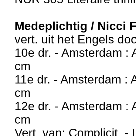
Medeplichtig / Nicci 
vert. uit het Engels do
10e dr. - Amsterdam : A
cm
11e dr. - Amsterdam : A
cm
12e dr. - Amsterdam : A
cm
Vert. van: Complicit. -