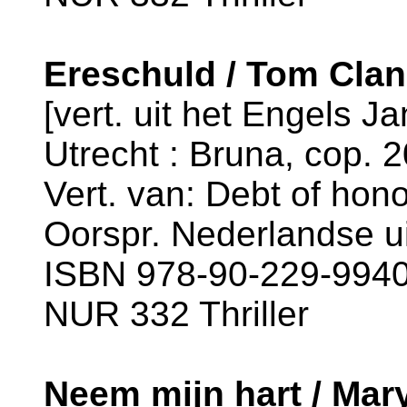
Ereschuld / Tom Cla
[vert. uit het Engels Ja
Utrecht : Bruna, cop. 2
Vert. van: Debt of hono
Oorspr. Nederlandse ui
ISBN 978-90-229-9940-
NUR 332 Thriller
Neem mijn hart / Mar