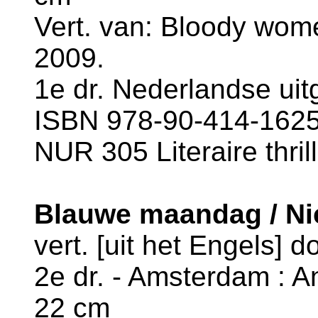
Vert. van: Bloody wome
2009.
1e dr. Nederlandse uitg
ISBN 978-90-414-1625-
NUR 305 Literaire thril
Blauwe maandag / Ni
vert. [uit het Engels] 
2e dr. - Amsterdam : Ant
22 cm