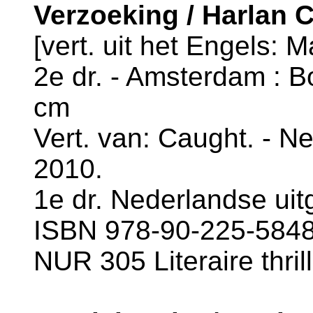
Verzoeking / Harlan 
[vert. uit het Engels: 
2e dr. - Amsterdam : Bo
cm
Vert. van: Caught. - Ne
2010.
1e dr. Nederlandse uit
ISBN 978-90-225-5848-
NUR 305 Literaire thril