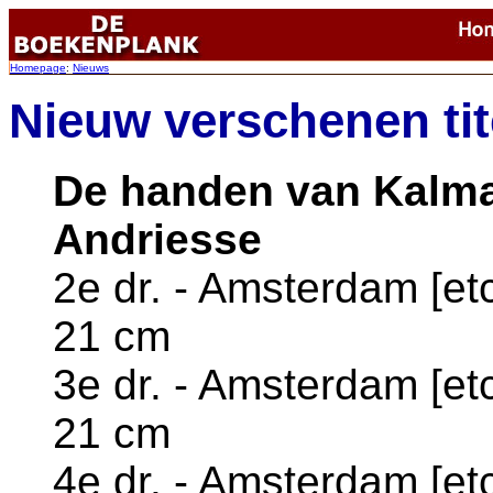
Homepage
:
Nieuws
Nieuw verschenen tite
De handen van Kalman
Andriesse
2e dr. - Amsterdam [etc.
21 cm
3e dr. - Amsterdam [etc.
21 cm
4e dr. - Amsterdam [etc.