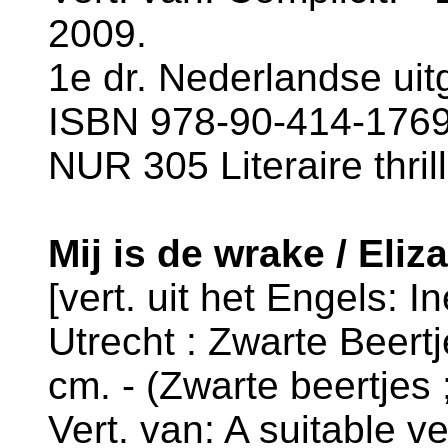
2009.
1e dr. Nederlandse uit
ISBN 978-90-414-1769-
NUR 305 Literaire thril
Mij is de wrake / Eli
[vert. uit het Engels:
Utrecht : Zwarte Beertj
cm. - (Zwarte beertjes 
Vert. van: A suitable v