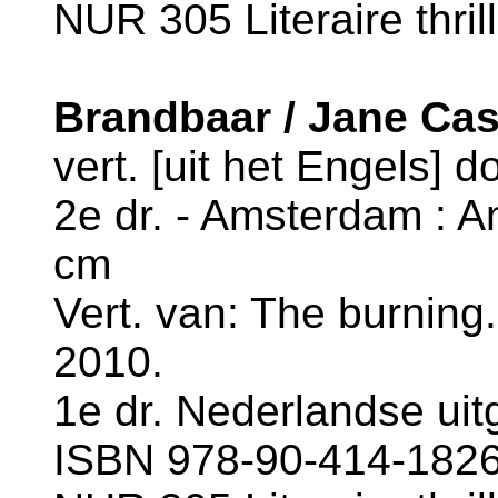
NUR 305 Literaire thril
Brandbaar / Jane Ca
vert. [uit het Engels] d
2e dr. - Amsterdam : An
cm
Vert. van: The burning
2010.
1e dr. Nederlandse uitg
ISBN 978-90-414-1826-