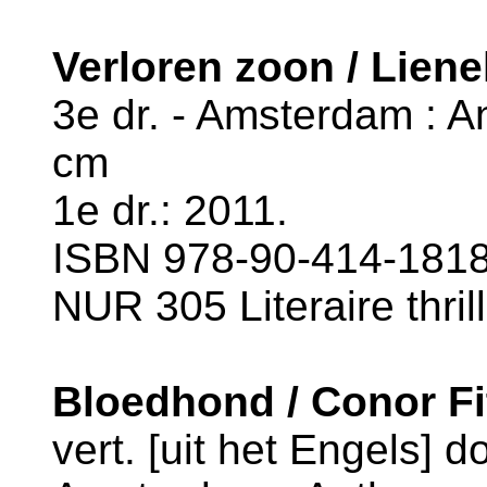
Verloren zoon / Liene
3e dr. - Amsterdam : An
cm
1e dr.: 2011.
ISBN 978-90-414-1818-
NUR 305 Literaire thril
Bloedhond / Conor Fi
vert. [uit het Engels] 