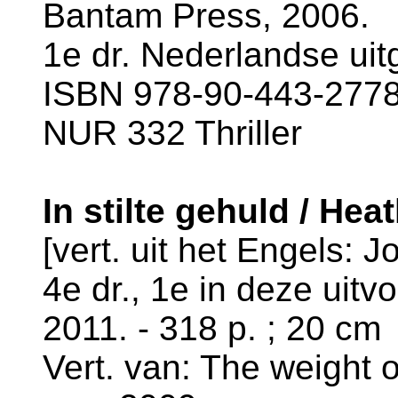
Bantam Press, 2006.
1e dr. Nederlandse uit
ISBN 978-90-443-2778-
NUR 332 Thriller
In stilte gehuld / He
[vert. uit het Engels: J
4e dr., 1e in deze uitvo
2011. - 318 p. ; 20 cm
Vert. van: The weight 