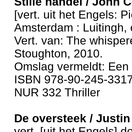
Stille handel / John 
[vert. uit het Engels: 
Amsterdam : Luitingh, 
Vert. van: The whisper
Stoughton, 2010.
Omslag vermeldt: Een Ch
ISBN 978-90-245-3317-
NUR 332 Thriller
De oversteek / Justin
vert. [uit het Engels]