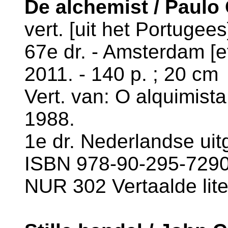
De alchemist / Paulo
vert. [uit het Portuge
67e dr. - Amsterdam [et
2011. - 140 p. ; 20 cm
Vert. van: O alquimista
1988.
1e dr. Nederlandse uit
ISBN 978-90-295-7290-
NUR 302 Vertaalde lite