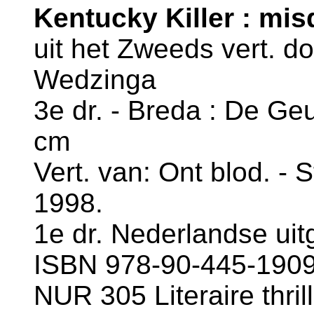
Kentucky Killer : mi
uit het Zweeds vert. do
Wedzinga
3e dr. - Breda : De Geu
cm
Vert. van: Ont blod. - 
1998.
1e dr. Nederlandse uit
ISBN 978-90-445-1909-
NUR 305 Literaire thril