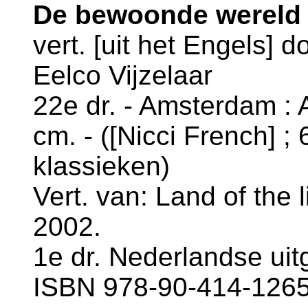
De bewoonde wereld /
vert. [uit het Engels] 
Eelco Vijzelaar
22e dr. - Amsterdam : A
cm. - ([Nicci French] 
klassieken)
Vert. van: Land of the 
2002.
1e dr. Nederlandse uit
ISBN 978-90-414-1265-