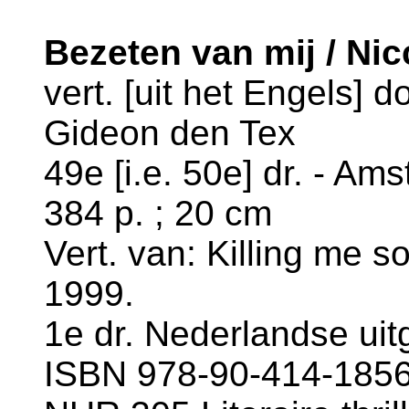
Bezeten van mĳ / Nic
vert. [uit het Engels] 
Gideon den Tex
49e [i.e. 50e] dr. - Am
384 p. ; 20 cm
Vert. van: Killing me so
1999.
1e dr. Nederlandse uit
ISBN 978-90-414-1856-