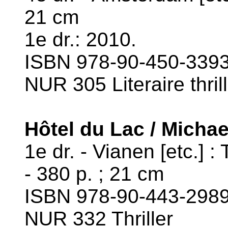
21 cm
1e dr.: 2010.
ISBN 978-90-450-3393-
NUR 305 Literaire thril
Hôtel du Lac / Micha
1e dr. - Vianen [etc.] 
- 380 p. ; 21 cm
ISBN 978-90-443-2989-
NUR 332 Thriller