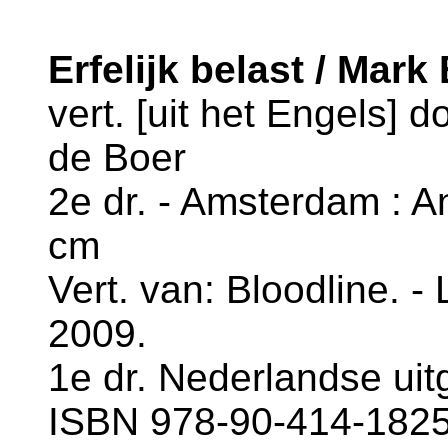
Erfelijk belast / Mark
vert. [uit het Engels] 
de Boer
2e dr. - Amsterdam : An
cm
Vert. van: Bloodline. - 
2009.
1e dr. Nederlandse uit
ISBN 978-90-414-1825-