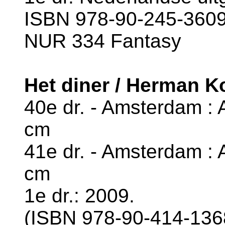
ISBN 978-90-245-3609-
NUR 334 Fantasy
Het diner / Herman K
40e dr. - Amsterdam : A
cm
41e dr. - Amsterdam : A
cm
1e dr.: 2009.
(ISBN 978-90-414-1368