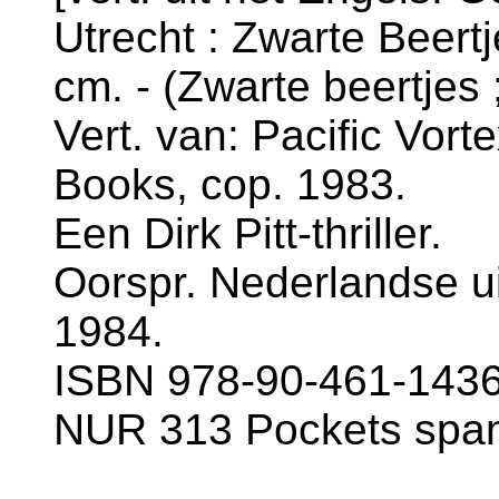
Utrecht : Zwarte Beertj
cm. - (Zwarte beertjes 
Vert. van: Pacific Vort
Books, cop. 1983.
Een Dirk Pitt-thriller.
Oorspr. Nederlandse uit
1984.
ISBN 978-90-461-1436-
NUR 313 Pockets spa