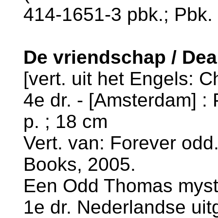
414-1651-3 pbk.; Pbk. 
De vriendschap / De
[vert. uit het Engels: 
4e dr. - [Amsterdam] :
p. ; 18 cm
Vert. van: Forever odd
Books, 2005.
Een Odd Thomas myste
1e dr. Nederlandse uit