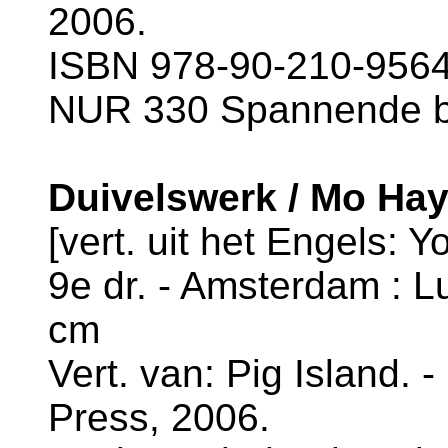
2006.
ISBN 978-90-210-9564-
NUR 330 Spannende 
Duivelswerk / Mo Ha
[vert. uit het Engels: Y
9e dr. - Amsterdam : Lu
cm
Vert. van: Pig Island. 
Press, 2006.