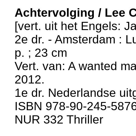
Achtervolging / Lee C
[vert. uit het Engels: J
2e dr. - Amsterdam : Lu
p. ; 23 cm
Vert. van: A wanted m
2012.
1e dr. Nederlandse uit
ISBN 978-90-245-5876-
NUR 332 Thriller