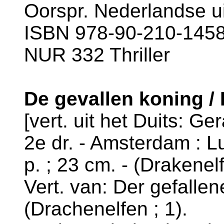
Oorspr. Nederlandse ui
ISBN 978-90-210-1458-
NUR 332 Thriller
De gevallen koning 
[vert. uit het Duits: G
2e dr. - Amsterdam : L
p. ; 23 cm. - (Drakenelf
Vert. van: Der gefallen
(Drachenelfen ; 1).