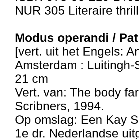
NUR 305 Literaire thril
Modus operandi / Pat
[vert. uit het Engels: 
Amsterdam : Luitingh-Si
21 cm
Vert. van: The body far
Scribners, 1994.
Op omslag: Een Kay Sca
1e dr. Nederlandse uit