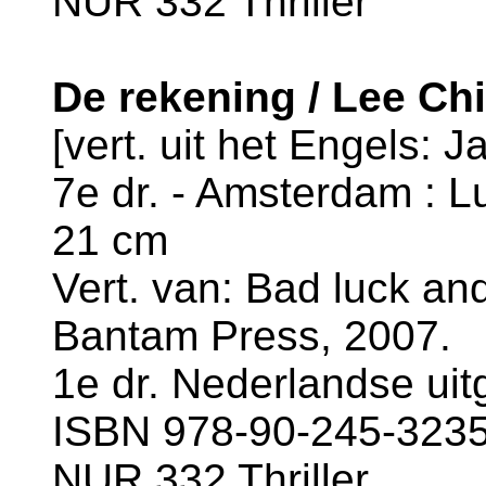
NUR 332 Thriller
De rekening / Lee Chi
[vert. uit het Engels: J
7e dr. - Amsterdam : Lu
21 cm
Vert. van: Bad luck and
Bantam Press, 2007.
1e dr. Nederlandse uit
ISBN 978-90-245-3235-
NUR 332 Thriller