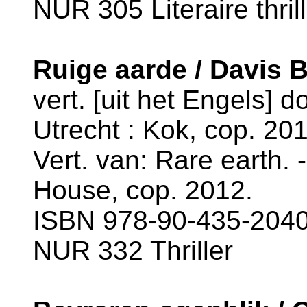
NUR 305 Literaire thril
Ruige aarde / Davis 
vert. [uit het Engels] 
Utrecht : Kok, cop. 201
Vert. van: Rare earth.
House, cop. 2012.
ISBN 978-90-435-2040-
NUR 332 Thriller