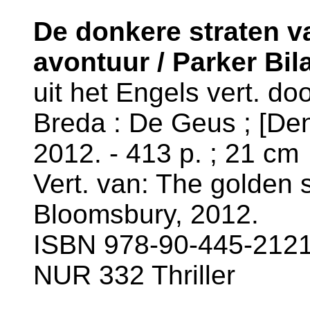
De donkere straten va
avontuur / Parker Bila
uit het Engels vert. do
Breda : De Geus ; [De
2012. - 413 p. ; 21 cm
Vert. van: The golden s
Bloomsbury, 2012.
ISBN 978-90-445-2121-
NUR 332 Thriller