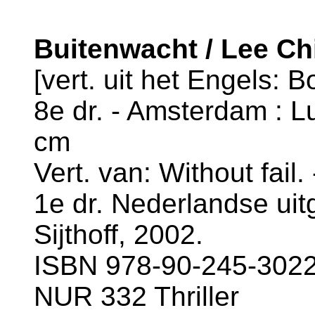
Buitenwacht / Lee Ch
[vert. uit het Engels: B
8e dr. - Amsterdam : Lu
cm
Vert. van: Without fail
1e dr. Nederlandse uit
Sijthoff, 2002.
ISBN 978-90-245-3022-
NUR 332 Thriller