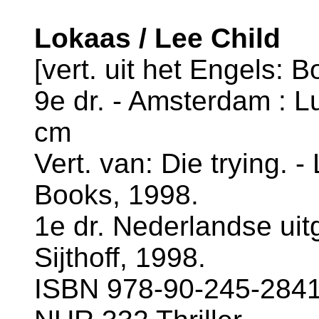
Lokaas / Lee Child
[vert. uit het Engels: B
9e dr. - Amsterdam : Lu
cm
Vert. van: Die trying. 
Books, 1998.
1e dr. Nederlandse uit
Sijthoff, 1998.
ISBN 978-90-245-2841-