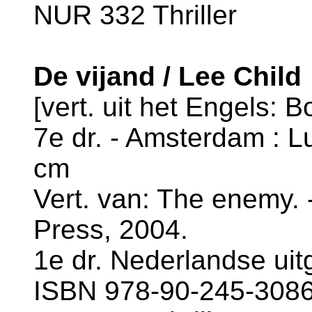
NUR 332 Thriller
De vijand / Lee Child
[vert. uit het Engels: B
7e dr. - Amsterdam : Lu
cm
Vert. van: The enemy. 
Press, 2004.
1e dr. Nederlandse uit
ISBN 978-90-245-3086-