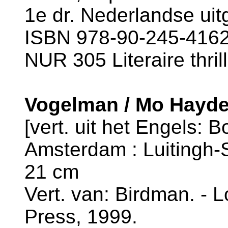
1e dr. Nederlandse uit
ISBN 978-90-245-4162-
NUR 305 Literaire thril
Vogelman / Mo Hayde
[vert. uit het Engels: B
Amsterdam : Luitingh-Si
21 cm
Vert. van: Birdman. - 
Press, 1999.