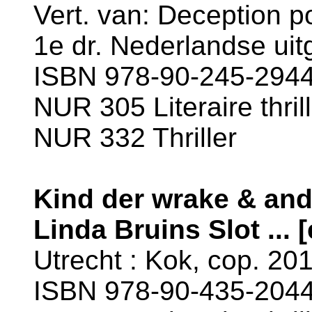
Vert. van: Deception po
1e dr. Nederlandse uit
ISBN 978-90-245-2944-
NUR 305 Literaire thril
NUR 332 Thriller
Kind der wrake & and
Linda Bruins Slot ... [e
Utrecht : Kok, cop. 201
ISBN 978-90-435-2044-