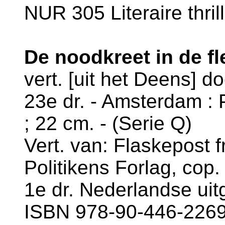
NUR 305 Literaire thril
De noodkreet in de fl
vert. [uit het Deens] d
23e dr. - Amsterdam : 
; 22 cm. - (Serie Q)
Vert. van: Flaskepost f
Politikens Forlag, cop.
1e dr. Nederlandse uit
ISBN 978-90-446-2269-