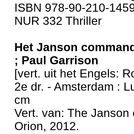
ISBN 978-90-210-1459-
NUR 332 Thriller
Het Janson commando
; Paul Garrison
[vert. uit het Engels:
2e dr. - Amsterdam : Lu
cm
Vert. van: The Janson
Orion, 2012.