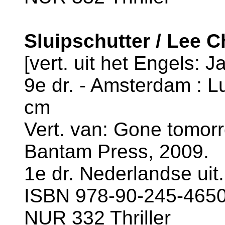
Sluipschutter / Lee C
[vert. uit het Engels: J
9e dr. - Amsterdam : Lu
cm
Vert. van: Gone tomorro
Bantam Press, 2009.
1e dr. Nederlandse uit.
ISBN 978-90-245-4650-
NUR 332 Thriller