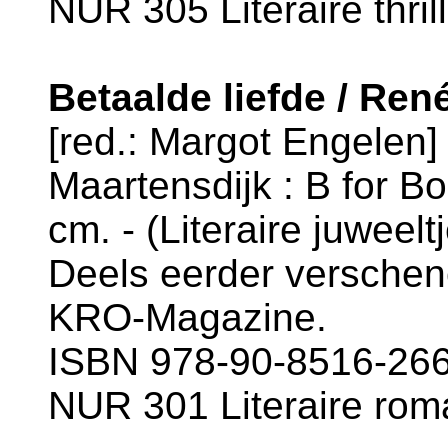
NUR 305 Literaire thril
Betaalde liefde / Rene
[red.: Margot Engelen]
Maartensdijk : B for Bo
cm. - (Literaire juweelt
Deels eerder verschen
KRO-Magazine.
ISBN 978-90-8516-266-
NUR 301 Literaire rom