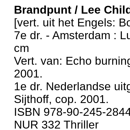
Brandpunt / Lee Chil
[vert. uit het Engels: B
7e dr. - Amsterdam : Lu
cm
Vert. van: Echo burnin
2001.
1e dr. Nederlandse uit
Sijthoff, cop. 2001.
ISBN 978-90-245-2844-
NUR 332 Thriller