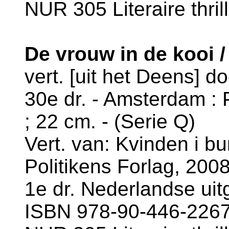
NUR 305 Literaire thril
De vrouw in de kooi /
vert. [uit het Deens] d
30e dr. - Amsterdam : 
; 22 cm. - (Serie Q)
Vert. van: Kvinden i bu
Politikens Forlag, 2008
1e dr. Nederlandse uit
ISBN 978-90-446-2267-