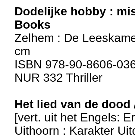
Dodelijke hobby : mi
Books
Zelhem : De Leeskamer,
cm
ISBN 978-90-8606-036-
NUR 332 Thriller
Het lied van de dood
[vert. uit het Engels: 
Uithoorn : Karakter Uit