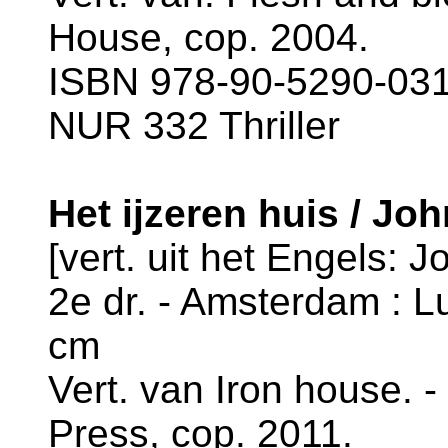
House, cop. 2004.
ISBN 978-90-5290-031-
NUR 332 Thriller
Het ijzeren huis / Joh
[vert. uit het Engels: J
2e dr. - Amsterdam : Lu
cm
Vert. van Iron house. -
Press, cop. 2011.