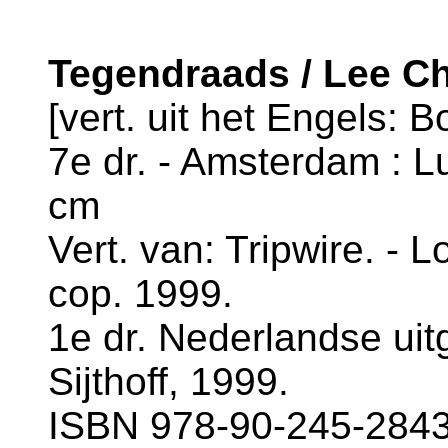
Tegendraads / Lee Ch
[vert. uit het Engels: B
7e dr. - Amsterdam : Lu
cm
Vert. van: Tripwire. - 
cop. 1999.
1e dr. Nederlandse uit
Sijthoff, 1999.
ISBN 978-90-245-2843-