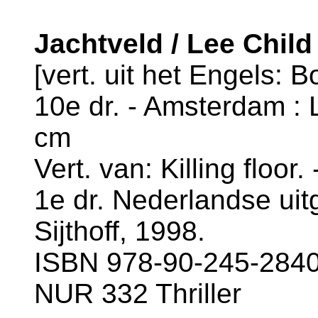
Jachtveld / Lee Child
[vert. uit het Engels: B
10e dr. - Amsterdam : L
cm
Vert. van: Killing floo
1e dr. Nederlandse uit
Sijthoff, 1998.
ISBN 978-90-245-2840-
NUR 332 Thriller