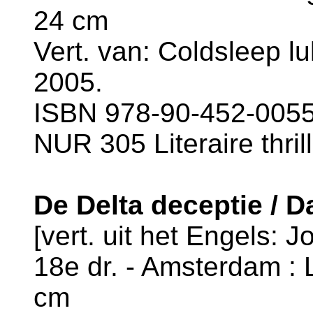
24 cm
Vert. van: Coldsleep lu
2005.
ISBN 978-90-452-0055-
NUR 305 Literaire thril
De Delta deceptie / 
[vert. uit het Engels: 
18e dr. - Amsterdam : L
cm