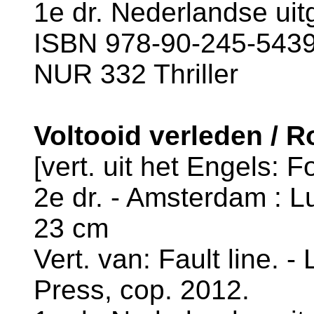
1e dr. Nederlandse uit
ISBN 978-90-245-5439-
NUR 332 Thriller
Voltooid verleden / 
[vert. uit het Engels: 
2e dr. - Amsterdam : Luit
23 cm
Vert. van: Fault line. -
Press, cop. 2012.