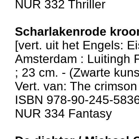
NUR 332 Thriller
Scharlakenrode kroon
[vert. uit het Engels: E
Amsterdam : Luitingh F
; 23 cm. - (Zwarte kunst
Vert. van: The crimson
ISBN 978-90-245-5836-
NUR 334 Fantasy