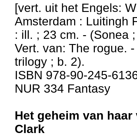
[vert. uit het Engels: Wi
Amsterdam : Luitingh F
: ill. ; 23 cm. - (Sonea ;
Vert. van: The rogue. -
trilogy ; b. 2).
ISBN 978-90-245-6136-
NUR 334 Fantasy
Het geheim van haar 
Clark