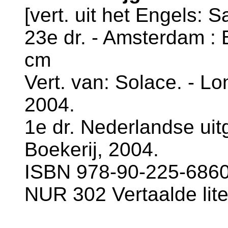
[vert. uit het Engels: 
23e dr. - Amsterdam : B
cm
Vert. van: Solace. - Lo
2004.
1e dr. Nederlandse uit
Boekerij, 2004.
ISBN 978-90-225-6860-
NUR 302 Vertaalde lite