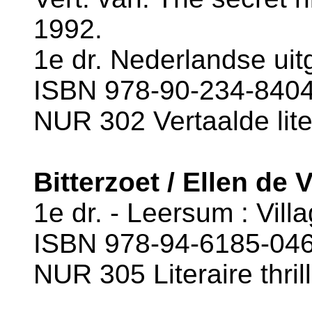
1992.
1e dr. Nederlandse uit
ISBN 978-90-234-8404-
NUR 302 Vertaalde lite
Bitterzoet / Ellen de 
1e dr. - Leersum : Vill
ISBN 978-94-6185-046-
NUR 305 Literaire thril