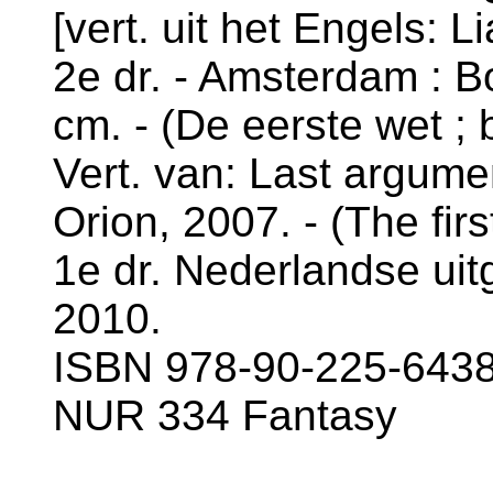
[vert. uit het Engels: Li
2e dr. - Amsterdam : Bo
cm. - (De eerste wet ; b
Vert. van: Last argumen
Orion, 2007. - (The first
1e dr. Nederlandse uit
2010.
ISBN 978-90-225-6438-
NUR 334 Fantasy