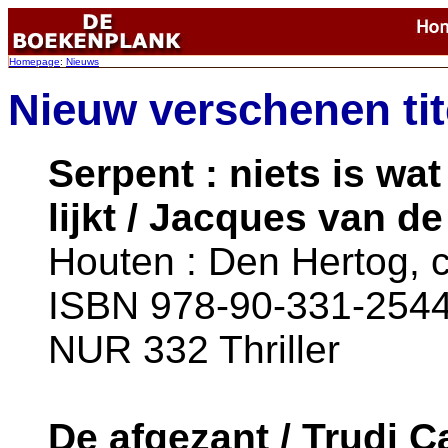
Homepage
:
Nieuws
Nieuw verschenen tit
Serpent : niets is wat
lijkt / Jacques van d
Houten : Den Hertog, c
ISBN 978-90-331-2544-
NUR 332 Thriller
De afgezant / Trudi 