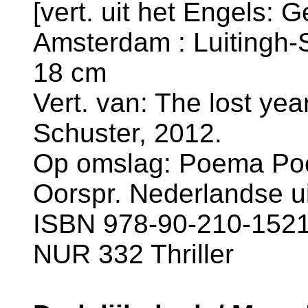
[vert. uit het Engels: 
Amsterdam : Luitingh-Si
18 cm
Vert. van: The lost ye
Schuster, 2012.
Op omslag: Poema Poc
Oorspr. Nederlandse ui
ISBN 978-90-210-1521-
NUR 332 Thriller