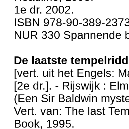
1e dr. 2002.
ISBN 978-90-389-2373-
NUR 330 Spannende 
De laatste tempelridd
[vert. uit het Engels: 
[2e dr.]. - Rijswijk : El
(Een Sir Baldwin myste
Vert. van: The last Tem
Book, 1995.