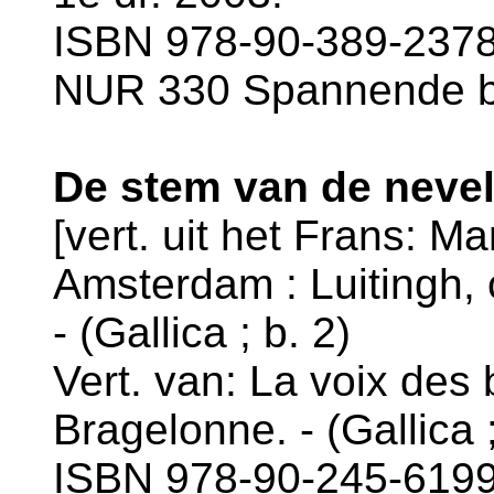
ISBN 978-90-389-2378-
NUR 330 Spannende 
De stem van de nevel
[vert. uit het Frans: Ma
Amsterdam : Luitingh, 
- (Gallica ; b. 2)
Vert. van: La voix des 
Bragelonne. - (Gallica ;
ISBN 978-90-245-6199-