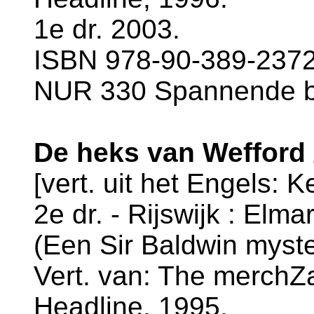
1e dr. 2003.
ISBN 978-90-389-2372-
NUR 330 Spannende 
De heks van Wefford 
[vert. uit het Engels: 
2e dr. - Rijswijk : Elma
(Een Sir Baldwin myste
Vert. van: The merchZa
Headline, 1995.