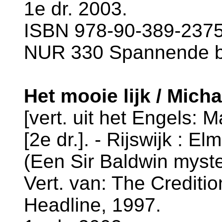
1e dr. 2003.
ISBN 978-90-389-2375-
NUR 330 Spannende 
Het mooie lijk / Mich
[vert. uit het Engels: 
[2e dr.]. - Rijswijk : El
(Een Sir Baldwin myste
Vert. van: The Credition
Headline, 1997.