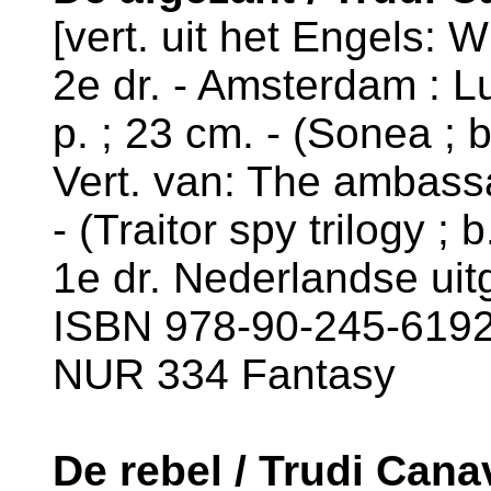
[vert. uit het Engels: Wi
2e dr. - Amsterdam : L
p. ; 23 cm. - (Sonea ; b
Vert. van: The ambassa
- (Traitor spy trilogy ; b
1e dr. Nederlandse uit
ISBN 978-90-245-6192-
NUR 334 Fantasy
De rebel / Trudi Can