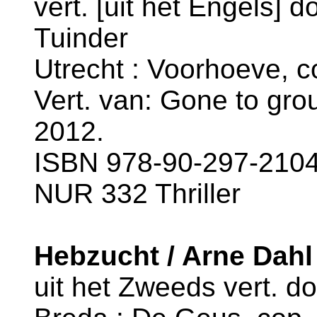
vert. [uit het Engels] 
Tuinder
Utrecht : Voorhoeve, c
Vert. van: Gone to gro
2012.
ISBN 978-90-297-2104-
NUR 332 Thriller
Hebzucht / Arne Dahl
uit het Zweeds vert. 