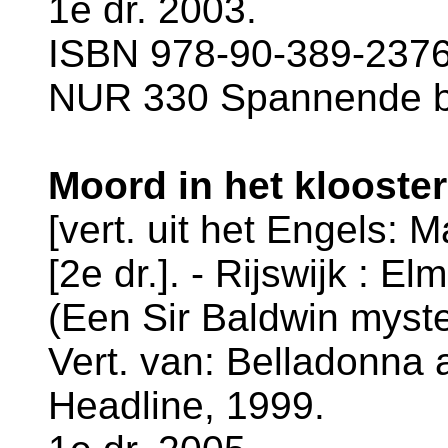
1e dr. 2003.
ISBN 978-90-389-2376-
NUR 330 Spannende 
Moord in het klooster
[vert. uit het Engels: 
[2e dr.]. - Rijswijk : El
(Een Sir Baldwin myste
Vert. van: Belladonna 
Headline, 1999.