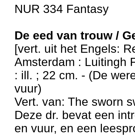
NUR 334 Fantasy
De eed van trouw / G
[vert. uit het Engels: 
Amsterdam : Luitingh F
: ill. ; 22 cm. - (De wer
vuur)
Vert. van: The sworn s
Deze dr. bevat een intro
en vuur, en een leespr