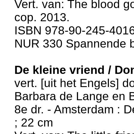
Vert. van: The blood g
cop. 2013.
ISBN 978-90-245-4016-
NUR 330 Spannende 
De kleine vriend / Do
vert. [uit het Engels] 
Barbara de Lange en 
8e dr. - Amsterdam : De
; 22 cm