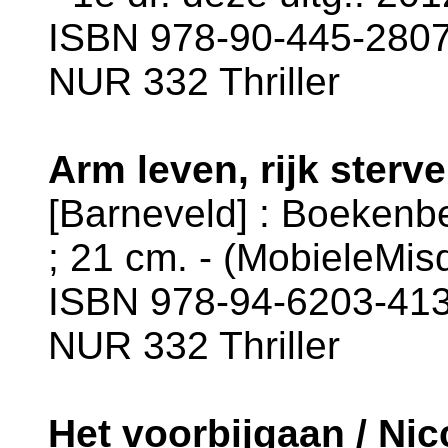
ISBN 978-90-445-2807-
NUR 332 Thriller
Arm leven, rijk sterv
[Barneveld] : Boekenben
; 21 cm. - (MobieleMis
ISBN 978-94-6203-413-
NUR 332 Thriller
Het voorbijgaan / Nic