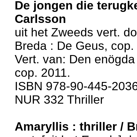
De jongen die terugke
Carlsson
uit het Zweeds vert. 
Breda : De Geus, cop. 
Vert. van: Den enögda k
cop. 2011.
ISBN 978-90-445-2036-
NUR 332 Thriller
Amaryllis : thriller / 