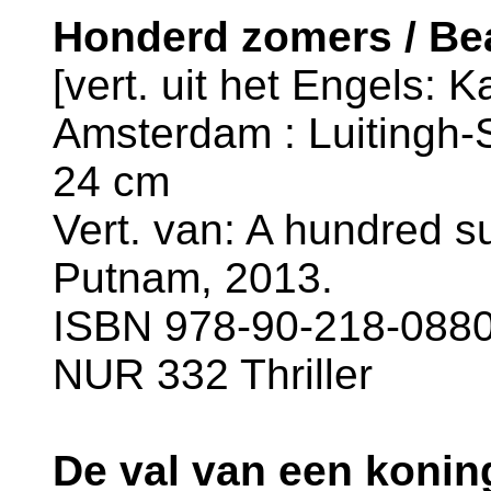
Honderd zomers / Bea
[vert. uit het Engels: Ka
Amsterdam : Luitingh-Si
24 cm
Vert. van: A hundred s
Putnam, 2013.
ISBN 978-90-218-0880-
NUR 332 Thriller
De val van een konin