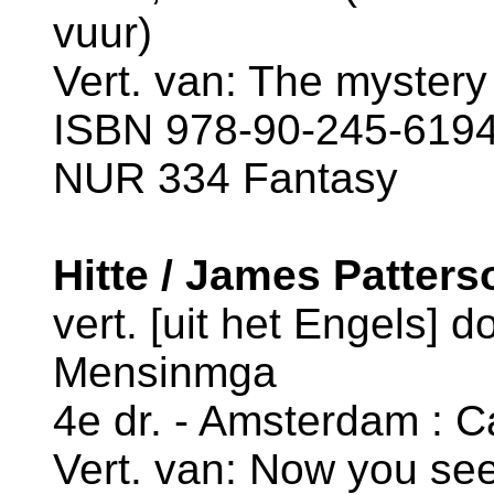
vuur)
Vert. van: The mystery
ISBN 978-90-245-6194-
NUR 334 Fantasy
Hitte / James Patter
vert. [uit het Engels] 
Mensinmga
4e dr. - Amsterdam : C
Vert. van: Now you see 