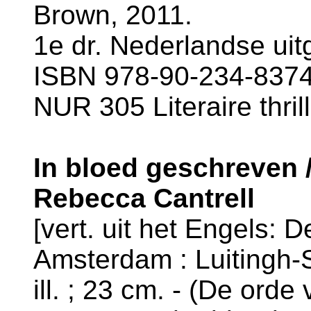
Brown, 2011.
1e dr. Nederlandse uit
ISBN 978-90-234-8374-
NUR 305 Literaire thril
In bloed geschreven 
Rebecca Cantrell
[vert. uit het Engels: 
Amsterdam : Luitingh-Si
ill. ; 23 cm. - (De orde