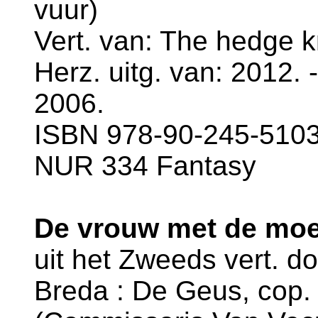
vuur)
Vert. van: The hedge k
Herz. uitg. van: 2012. 
2006.
ISBN 978-90-245-5103-
NUR 334 Fantasy
De vrouw met de moe
uit het Zweeds vert. d
Breda : De Geus, cop. 