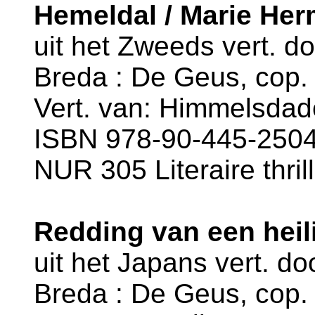
Hemeldal / Marie He
uit het Zweeds vert. d
Breda : De Geus, cop. 
Vert. van: Himmelsdade
ISBN 978-90-445-2504-
NUR 305 Literaire thril
Redding van een heil
uit het Japans vert. d
Breda : De Geus, cop. 