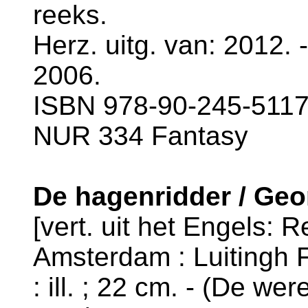
reeks.
Herz. uitg. van: 2012. 
2006.
ISBN 978-90-245-5117-
NUR 334 Fantasy
De hagenridder / Geo
[vert. uit het Engels: 
Amsterdam : Luitingh F
: ill. ; 22 cm. - (De wer