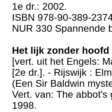
1e dr.: 2002.
ISBN 978-90-389-2374-
NUR 330 Spannende 
Het lijk zonder hoofd
[vert. uit het Engels: 
[2e dr.]. - Rijswijk : El
(Een Sir Baldwin myste
Vert. van: The abbot's 
1998.