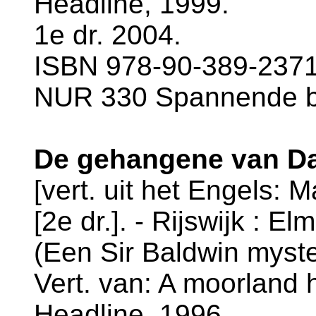
Headline, 1999.
1e dr. 2004.
ISBN 978-90-389-2371-
NUR 330 Spannende 
De gehangene van Da
[vert. uit het Engels: 
[2e dr.]. - Rijswijk : El
(Een Sir Baldwin myste
Vert. van: A moorland 
Headline, 1996.