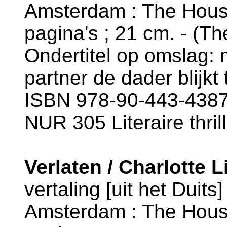
Amsterdam : The House
pagina's ; 21 cm. - (T
Ondertitel op omslag: m
partner de dader blijkt t
ISBN 978-90-443-4387
NUR 305 Literaire thril
Verlaten / Charlotte L
vertaling [uit het Duits
Amsterdam : The House