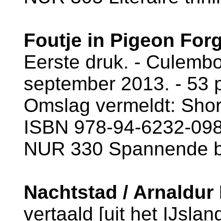
Foutje in Pigeon For
Eerste druk. - Culembor
september 2013. - 53 p
Omslag vermeldt: Shor
ISBN 978-94-6232-098-
NUR 330 Spannende 
Nachtstad / Arnaldur
vertaald [uit het IJsla