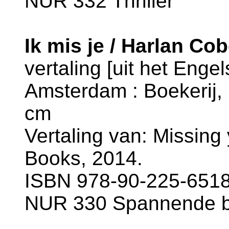
NUR 332 Thriller
Ik mis je / Harlan Co
vertaling [uit het Enge
Amsterdam : Boekerij, 
cm
Vertaling van: Missing
Books, 2014.
ISBN 978-90-225-6518
NUR 330 Spannende 