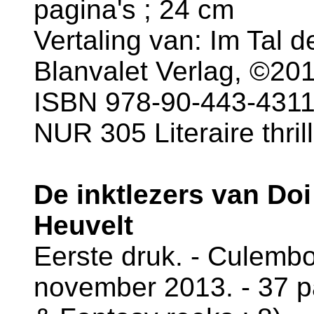
pagina's ; 24 cm
Vertaling van: Im Tal 
Blanvalet Verlag, ©201
ISBN 978-90-443-4311-
NUR 305 Literaire thril
De inktlezers van Do
Heuvelt
Eerste druk. - Culembor
november 2013. - 37 pa