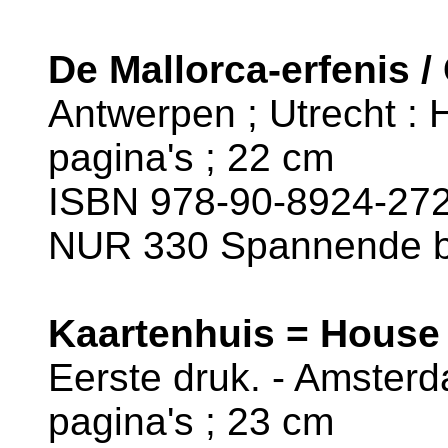
De Mallorca-erfenis /
Antwerpen ; Utrecht : H
pagina's ; 22 cm
ISBN 978-90-8924-272
NUR 330 Spannende 
Kaartenhuis = House 
Eerste druk. - Amsterd
pagina's ; 23 cm