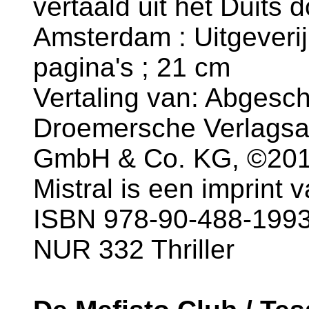
vertaald uit het Duits
Amsterdam : Uitgeverij 
pagina's ; 21 cm
Vertaling van: Abgeschn
Droemersche Verlagsan
GmbH & Co. KG, ©201
Mistral is een imprint
ISBN 978-90-488-1993
NUR 332 Thriller