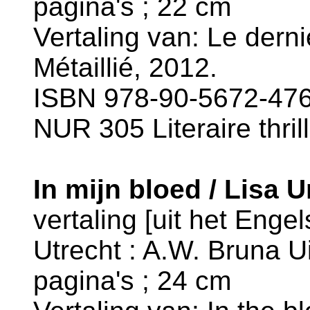
pagina's ; 22 cm
Vertaling van: Le derni
Métaillié, 2012.
ISBN 978-90-5672-476
NUR 305 Literaire thril
In mijn bloed / Lisa 
vertaling [uit het Enge
Utrecht : A.W. Bruna Ui
pagina's ; 24 cm