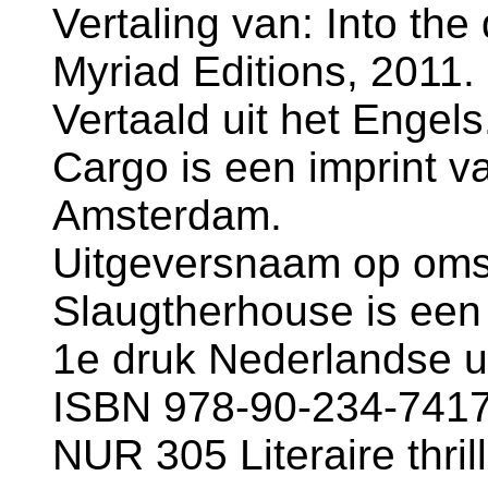
Vertaling van: Into the 
Myriad Editions, 2011.
Vertaald uit het Engels
Cargo is een imprint va
Amsterdam.
Uitgeversnaam op omsl
Slaugtherhouse is een 
1e druk Nederlandse u
ISBN 978-90-234-7417-
NUR 305 Literaire thril