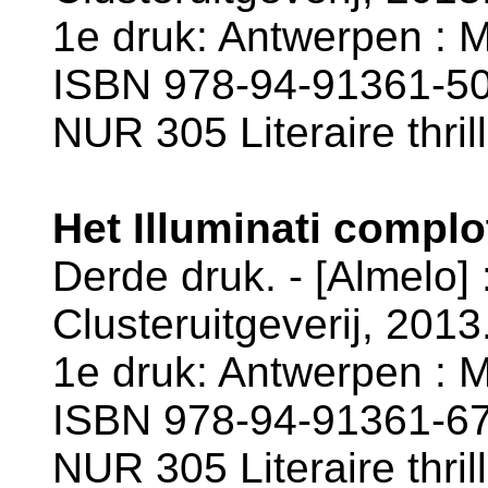
1e druk: Antwerpen : 
ISBN 978-94-91361-50
NUR 305 Literaire thril
Het Illuminati complo
Derde druk. - [Almelo] 
Clusteruitgeverij, 2013
1e druk: Antwerpen : 
ISBN 978-94-91361-67
NUR 305 Literaire thril