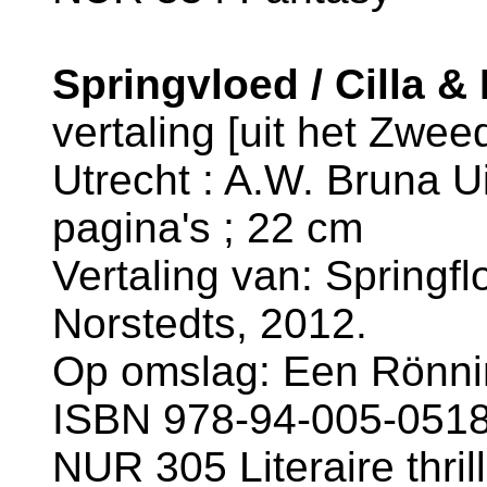
Springvloed / Cilla & 
vertaling [uit het Zwe
Utrecht : A.W. Bruna Ui
pagina's ; 22 cm
Vertaling van: Springfl
Norstedts, 2012.
Op omslag: Een Rönning 
ISBN 978-94-005-0518
NUR 305 Literaire thril