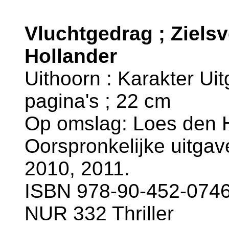
Vluchtgedrag ; Ziels
Hollander
Uithoorn : Karakter Uit
pagina's ; 22 cm
Op omslag: Loes den 
Oorspronkelijke uitgave
2010, 2011.
ISBN 978-90-452-0746-
NUR 332 Thriller