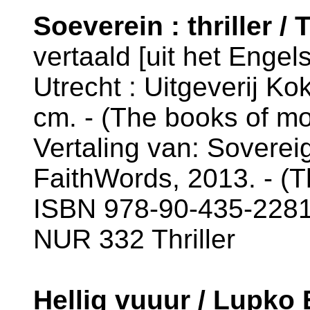
Soeverein : thriller /
vertaald [uit het Enge
Utrecht : Uitgeverij Kok
cm. - (The books of mor
Vertaling van: Soverei
FaithWords, 2013. - (T
ISBN 978-90-435-2281
NUR 332 Thriller
Hellig vuuur / Lupko 