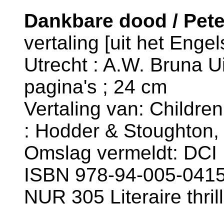
Dankbare dood / Pet
vertaling [uit het Enge
Utrecht : A.W. Bruna Ui
pagina's ; 24 cm
Vertaling van: Children
: Hodder & Stoughton,
Omslag vermeldt: DCI
ISBN 978-94-005-0415
NUR 305 Literaire thril