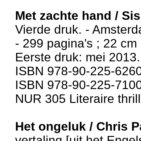
Met zachte hand / Si
Vierde druk. - Amsterd
- 299 pagina's ; 22 cm
Eerste druk: mei 2013.
ISBN 978-90-225-6260
ISBN 978-90-225-7100-2
NUR 305 Literaire thril
Het ongeluk / Chris 
vertaling [uit het Enge