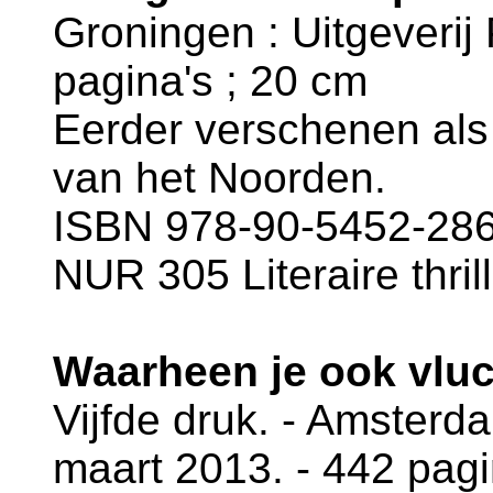
Groningen : Uitgeverij
pagina's ; 20 cm
Eerder verschenen als 
van het Noorden.
ISBN 978-90-5452-286-
NUR 305 Literaire thril
Waarheen je ook vluc
Vijfde druk. - Amsterd
maart 2013. - 442 pagi