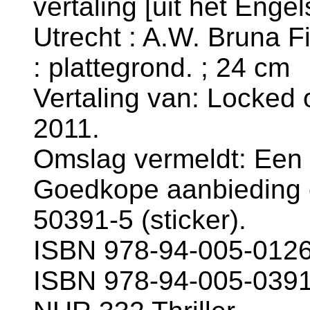
vertaling [uit het Engel
Utrecht : A.W. Bruna Fi
: plattegrond. ; 24 cm
Vertaling van: Locked 
2011.
Omslag vermeldt: Een J
Goedkope aanbieding 
50391-5 (sticker).
ISBN 978-94-005-0126
ISBN 978-94-005-0391-5