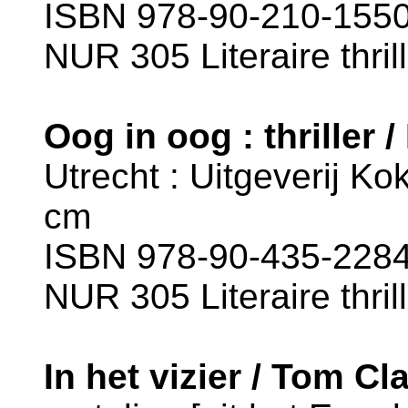
ISBN 978-90-210-1550-
NUR 305 Literaire thril
Oog in oog : thriller 
Utrecht : Uitgeverij Kok
cm
ISBN 978-90-435-2284
NUR 305 Literaire thril
In het vizier / Tom 