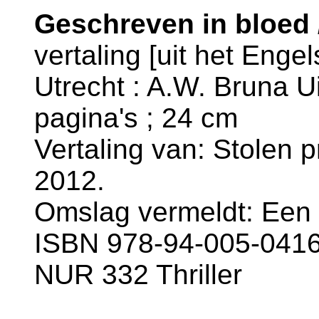
Geschreven in bloed 
vertaling [uit het Enge
Utrecht : A.W. Bruna Ui
pagina's ; 24 cm
Vertaling van: Stolen 
2012.
Omslag vermeldt: Een L
ISBN 978-94-005-0416
NUR 332 Thriller