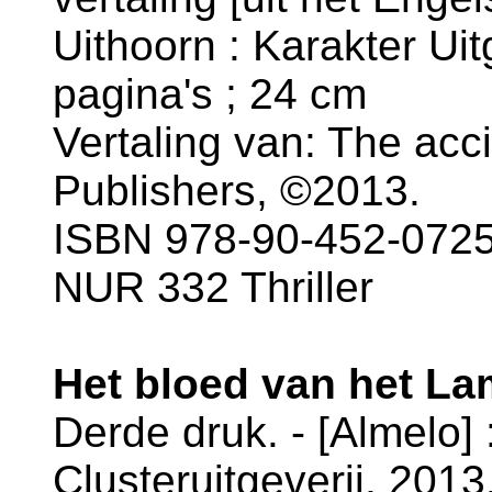
Uithoorn : Karakter Uit
pagina's ; 24 cm
Vertaling van: The acc
Publishers, ©2013.
ISBN 978-90-452-0725
NUR 332 Thriller
Het bloed van het La
Derde druk. - [Almelo] 
Clusteruitgeverij, 2013