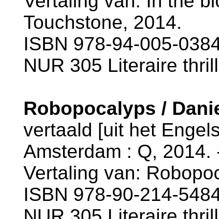
Vertaling van: In the b
Touchstone, 2014.
ISBN 978-94-005-0384
NUR 305 Literaire thril
Robopocalyps / Danie
vertaald [uit het Engel
Amsterdam : Q, 2014. 
Vertaling van: Robopo
ISBN 978-90-214-5484
NUR 305 Literaire thril