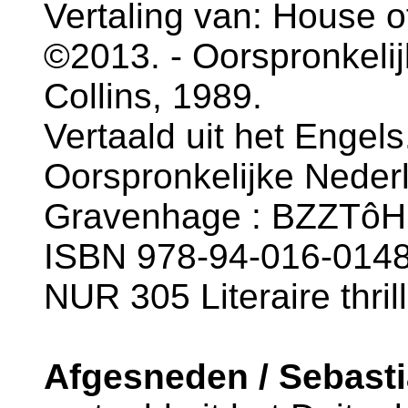
Vertaling van: House of
©2013. - Oorspronkelij
Collins, 1989.
Vertaald uit het Engels
Oorspronkelijke Nederl
Gravenhage : BZZTôH,
ISBN 978-94-016-0148-
NUR 305 Literaire thril
Afgesneden / Sebasti