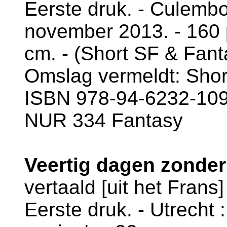
Eerste druk. - Culembor
november 2013. - 160 pa
cm. - (Short SF & Fant
Omslag vermeldt: Short
ISBN 978-94-6232-109-
NUR 334 Fantasy
Veertig dagen zonder
vertaald [uit het Fran
Eerste druk. - Utrecht :