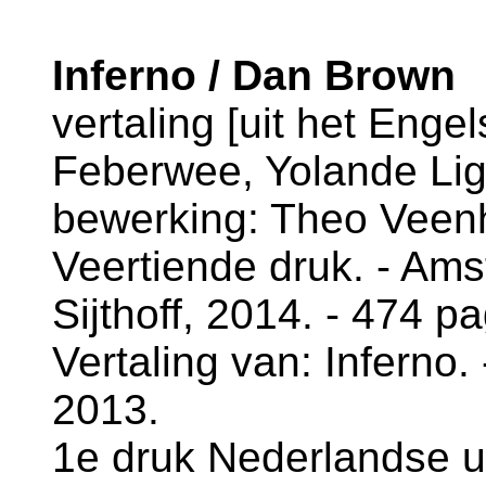
Inferno / Dan Brown
vertaling [uit het Enge
Feberwee, Yolande Ligt
bewerking: Theo Veen
Veertiende druk. - Amst
Sijthoff, 2014. - 474 pag
Vertaling van: Inferno.
2013.
1e druk Nederlandse u