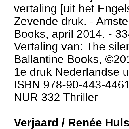
vertaling [uit het Enge
Zevende druk. - Amste
Books, april 2014. - 3
Vertaling van: The silen
Ballantine Books, ©20
1e druk Nederlandse u
ISBN 978-90-443-4461
NUR 332 Thriller
Verjaard / Renée Hul