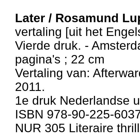
Later / Rosamund Lu
vertaling [uit het Enge
Vierde druk. - Amsterd
pagina's ; 22 cm
Vertaling van: Afterwar
2011.
1e druk Nederlandse u
ISBN 978-90-225-6037-
NUR 305 Literaire thril