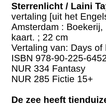
Sterrenlicht / Laini Ta
vertaling [uit het Enge
Amsterdam : Boekerij, [
kaart. ; 22 cm
Vertaling van: Days of 
ISBN 978-90-225-6452
NUR 334 Fantasy
NUR 285 Fictie 15+
De zee heeft tienduiz