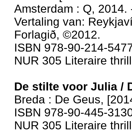
Amsterdam : Q, 2014. 
Vertaling van: Reykjaví
Forlagið, ©2012.
ISBN 978-90-214-5477
NUR 305 Literaire thril
De stilte voor Julia 
Breda : De Geus, [2014
ISBN 978-90-445-3130
NUR 305 Literaire thril