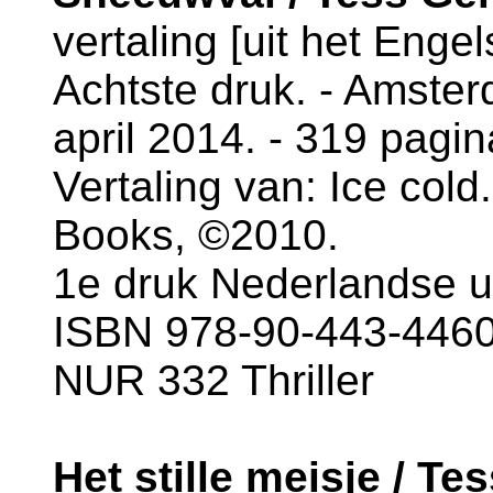
vertaling [uit het Enge
Achtste druk. - Amste
april 2014. - 319 pagin
Vertaling van: Ice cold
Books, ©2010.
1e druk Nederlandse u
ISBN 978-90-443-4460
NUR 332 Thriller
Het stille meisje / Te