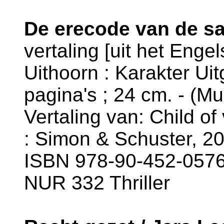
De erecode van de sa
vertaling [uit het Enge
Uithoorn : Karakter Uit
pagina's ; 24 cm. - (Mus
Vertaling van: Child of
: Simon & Schuster, 2
ISBN 978-90-452-0576
NUR 332 Thriller