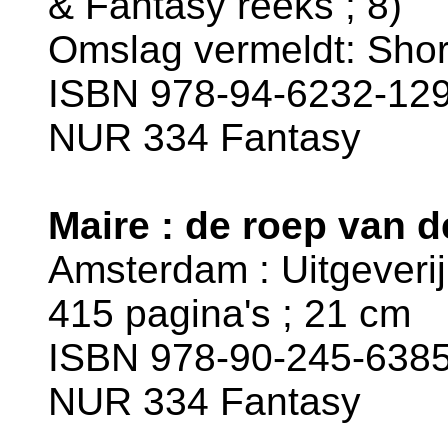
& Fantasy reeks ; 8)
Omslag vermeldt: Short
ISBN 978-94-6232-129-
NUR 334 Fantasy
Maire : de roep van d
Amsterdam : Uitgeverij L
415 pagina's ; 21 cm
ISBN 978-90-245-6385
NUR 334 Fantasy