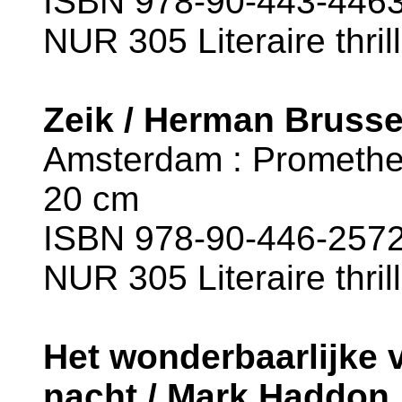
ISBN 978-90-443-4463
NUR 305 Literaire thril
Zeik / Herman Bruss
Amsterdam : Prometheu
20 cm
ISBN 978-90-446-2572
NUR 305 Literaire thril
Het wonderbaarlijke 
nacht / Mark Haddon