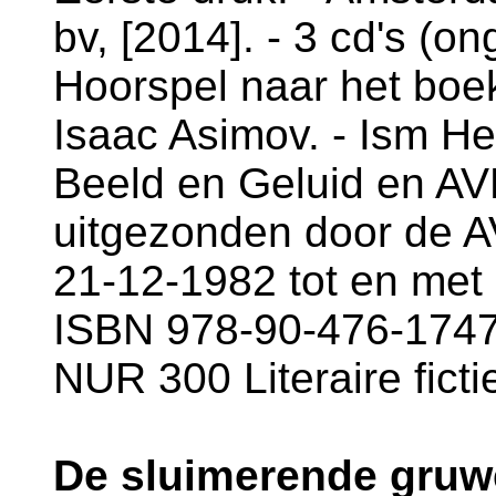
bv, [2014]. - 3 cd's (o
Hoorspel naar het boek
Isaac Asimov. - Ism He
Beeld en Geluid en AV
uitgezonden door de 
21-12-1982 tot en met
ISBN 978-90-476-1747-
NUR 300 Literaire fict
De sluimerende gruwe