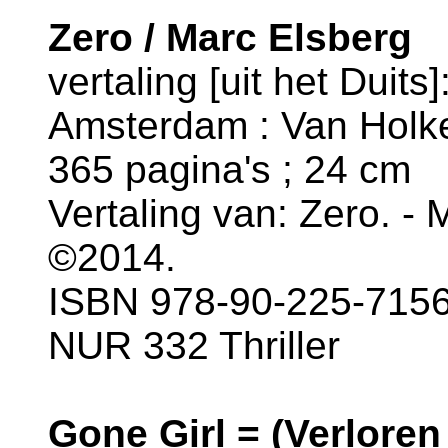
Zero / Marc Elsberg
vertaling [uit het Duit
Amsterdam : Van Holke
365 pagina's ; 24 cm
Vertaling van: Zero. -
©2014.
ISBN 978-90-225-7156
NUR 332 Thriller
Gone Girl = (Verloren