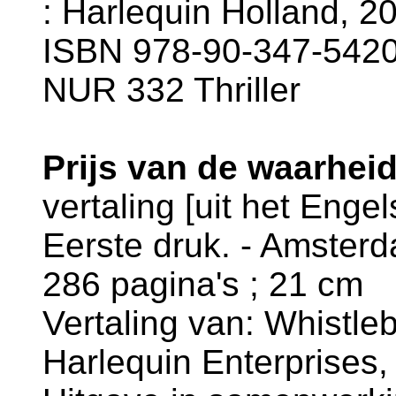
: Harlequin Holland, 201
ISBN 978-90-347-5420-
NUR 332 Thriller
Prijs van de waarheid
vertaling [uit het Enge
Eerste druk. - Amsterd
286 pagina's ; 21 cm
Vertaling van: Whistleb
Harlequin Enterprises