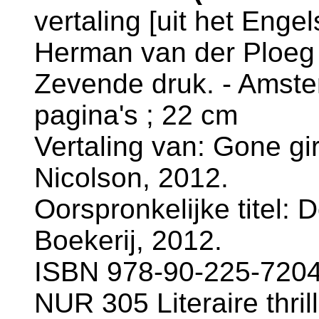
vertaling [uit het Eng
Herman van der Ploeg
Zevende druk. - Amster
pagina's ; 22 cm
Vertaling van: Gone gi
Nicolson, 2012.
Oorspronkelijke titel: 
Boekerij, 2012.
ISBN 978-90-225-7204-
NUR 305 Literaire thril