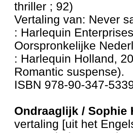
thriller ; 92)
Vertaling van: Never s
: Harlequin Enterprise
Oorspronkelijke Neder
: Harlequin Holland, 200
Romantic suspense).
ISBN 978-90-347-5339-
Ondraaglijk / Sophie
vertaling [uit het Enge