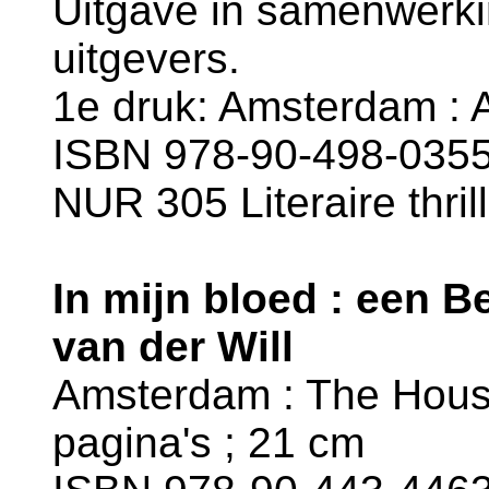
Uitgave in samenwerk
uitgevers.
1e druk: Amsterdam : 
ISBN 978-90-498-0355
NUR 305 Literaire thril
In mijn bloed : een Be
van der Will
Amsterdam : The House
pagina's ; 21 cm