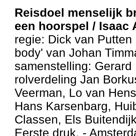
Reisdoel menselijk b
een hoorspel / Isaac
regie: Dick van Putten ;
body' van Johan Timman
samenstelling: Gerard
rolverdeling Jan Borku
Veerman, Lo van Hensb
Hans Karsenbarg, Hui
Classen, Els Buitendij
Eerste druk. - Amsterd