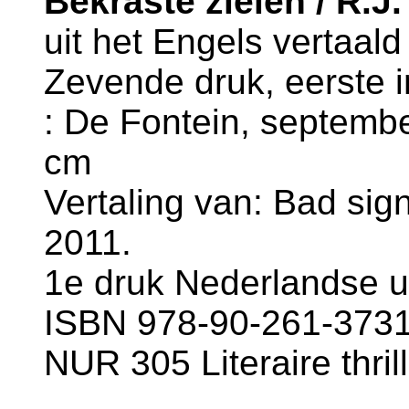
Bekraste zielen / R.J.
uit het Engels vertaal
Zevende druk, eerste in
: De Fontein, septembe
cm
Vertaling van: Bad sig
2011.
1e druk Nederlandse ui
ISBN 978-90-261-3731-
NUR 305 Literaire thril