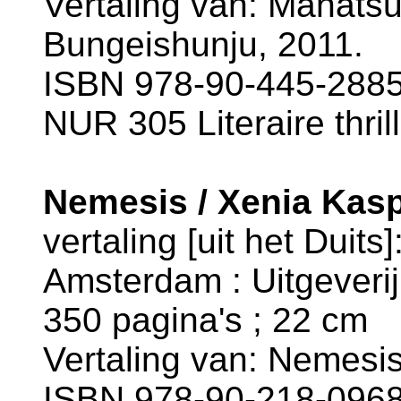
Vertaling van: Manatsu 
Bungeishunju, 2011.
ISBN 978-90-445-2885
NUR 305 Literaire thril
Nemesis / Xenia Kas
vertaling [uit het Dui
Amsterdam : Uitgeverij L
350 pagina's ; 22 cm
Vertaling van: Nemesis
ISBN 978-90-218-0968