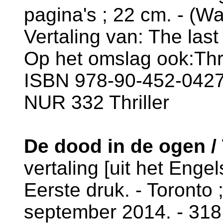
pagina's ; 22 cm. - (Wa
Vertaling van: The last
Op het omslag ook:Thri
ISBN 978-90-452-0427-
NUR 332 Thriller
De dood in de ogen /
vertaling [uit het Enge
Eerste druk. - Toronto
september 2014. - 318 