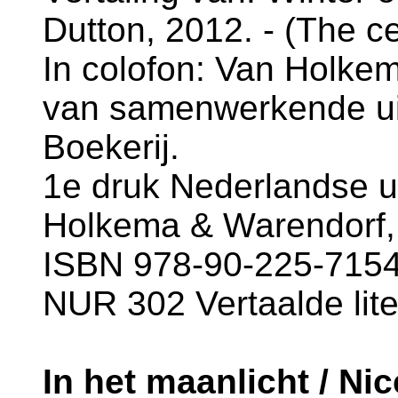
Dutton, 2012. - (The cen
In colofon: Van Holke
van samenwerkende ui
Boekerij.
1e druk Nederlandse u
Holkema & Warendorf,
ISBN 978-90-225-7154-
NUR 302 Vertaalde lite
In het maanlicht / Nic