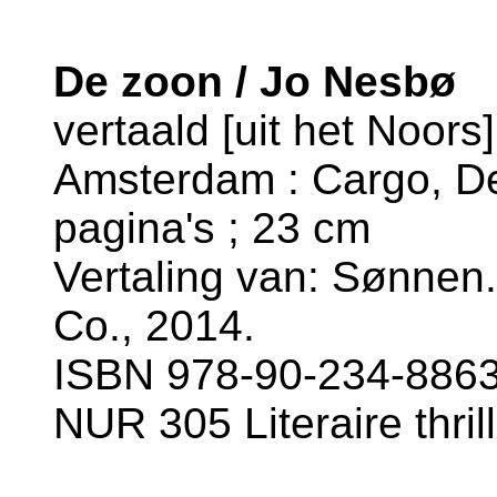
De zoon / Jo Nesbø
vertaald [uit het Noor
Amsterdam : Cargo, De
pagina's ; 23 cm
Vertaling van: Sønnen.
Co., 2014.
ISBN 978-90-234-8863
NUR 305 Literaire thril