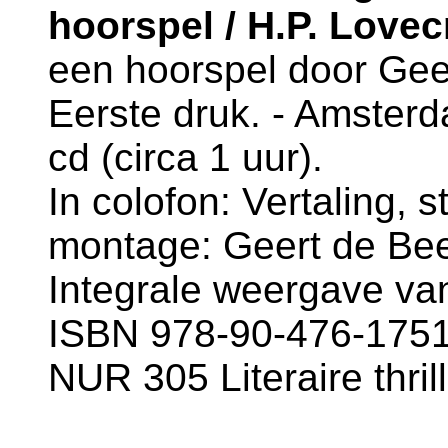
hoorspel / H.P. Lovec
een hoorspel door Gee
Eerste druk. - Amsterda
cd (circa 1 uur).
In colofon: Vertaling, 
montage: Geert de Bee
Integrale weergave va
ISBN 978-90-476-1751-
NUR 305 Literaire thril