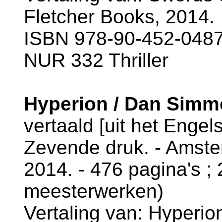
Fletcher Books, 2014.
ISBN 978-90-452-0487
NUR 332 Thriller
Hyperion / Dan Sim
vertaald [uit het Engel
Zevende druk. - Amsterd
2014. - 476 pagina's ; 
meesterwerken)
Vertaling van: Hyperio