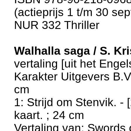
(actieprijs 1 t/m 30 se
NUR 332 Thriller
Walhalla saga / S. Kr
vertaling [uit het Engel
Karakter Uitgevers B.V.,
cm
1: Strijd om Stenvik. - 
kaart. ; 24 cm
Vertaling van: Swords 