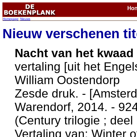
Homepage
:
Nieuws
Nieuw verschenen tit
Nacht van het kwaad /
vertaling [uit het Enge
William Oostendorp
Zesde druk. - [Amster
Warendorf, 2014. - 924
(Century trilogie ; deel
Vertaling van: Winter o