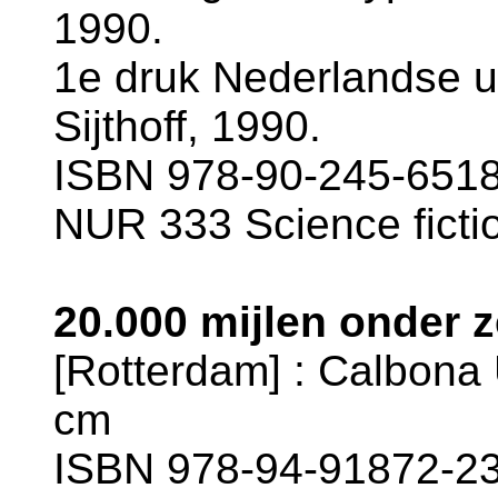
1990.
1e druk Nederlandse ui
Sijthoff, 1990.
ISBN 978-90-245-6518
NUR 333 Science ficti
20.000 mijlen onder z
[Rotterdam] : Calbona U
cm
ISBN 978-94-91872-23