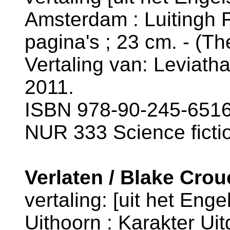
Amsterdam : Luitingh F
pagina's ; 23 cm. - (T
Vertaling van: Leviath
2011.
ISBN 978-90-245-6516
NUR 333 Science ficti
Verlaten / Blake Cro
vertaling: [uit het Enge
Uithoorn : Karakter Uit