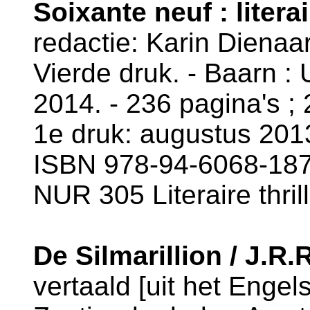
Soixante neuf : literai
redactie: Karin Dienaa
Vierde druk. - Baarn : 
2014. - 236 pagina's ; 
1e druk: augustus 201
ISBN 978-94-6068-187-
NUR 305 Literaire thril
De Silmarillion / J.R.
vertaald [uit het Enge