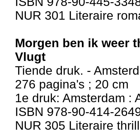
ISBN 978-90-445-3348
NUR 301 Literaire rom
Morgen ben ik weer t
Vlugt
Tiende druk. - Amster
276 pagina's ; 20 cm
1e druk: Amsterdam : 
ISBN 978-90-414-2649
NUR 305 Literaire thril