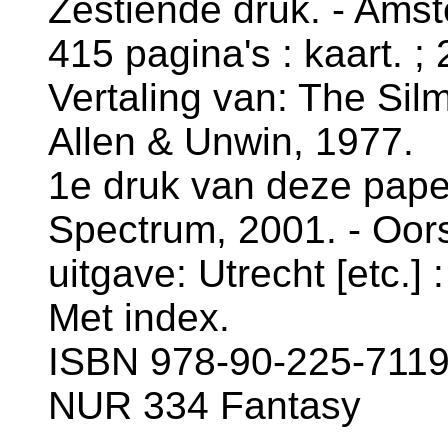
Zestiende druk. - Amst
415 pagina's : kaart. ;
Vertaling van: The Silma
Allen & Unwin, 1977.
1e druk van deze paper
Spectrum, 2001. - Oor
uitgave: Utrecht [etc.]
Met index.
ISBN 978-90-225-7119-
NUR 334 Fantasy