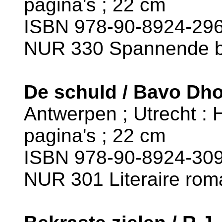
pagina's ; 22 cm
ISBN 978-90-8924-296
NUR 330 Spannende 
De schuld / Bavo Dh
Antwerpen ; Utrecht : H
pagina's ; 22 cm
ISBN 978-90-8924-309
NUR 301 Literaire rom