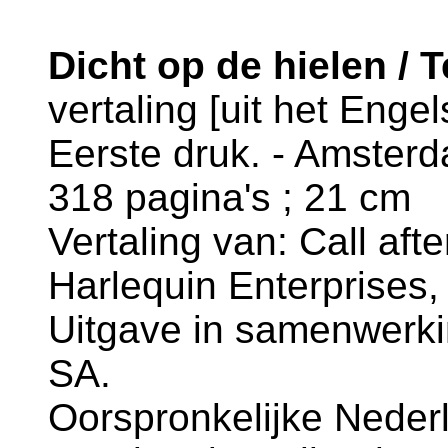
Dicht op de hielen / 
vertaling [uit het Enge
Eerste druk. - Amsterd
318 pagina's ; 21 cm
Vertaling van: Call afte
Harlequin Enterprises
Uitgave in samenwerki
SA.
Oorspronkelijke Neder