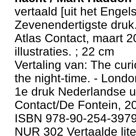
vertaald [uit het Enge
Zevenendertigste druk.
Atlas Contact, maart 20
illustraties. ; 22 cm
Vertaling van: The curi
the night-time. - Lond
1e druk Nederlandse u
Contact/De Fontein, 2
ISBN 978-90-254-3979
NUR 302 Vertaalde lite