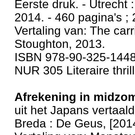
Eerste druk. - Utrecht
2014. - 460 pagina's ;
Vertaling van: The carr
Stoughton, 2013.
ISBN 978-90-325-1448
NUR 305 Literaire thril
Afrekening in midzom
uit het Japans vertaal
Breda : De Geus, [2014