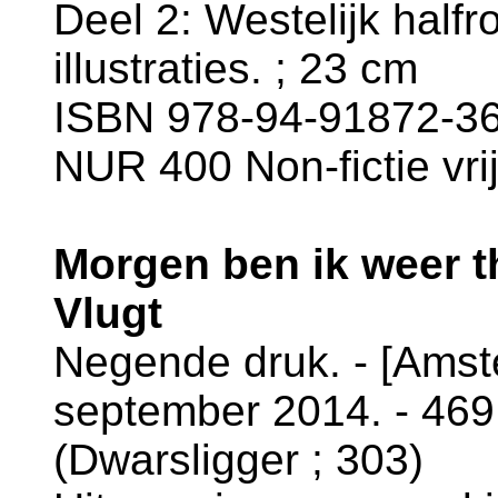
Deel 2: Westelijk halfr
illustraties. ; 23 cm
ISBN 978-94-91872-36-
NUR 400 Non-fictie vri
Morgen ben ik weer t
Vlugt
Negende druk. - [Amst
september 2014. - 469 
(Dwarsligger ; 303)