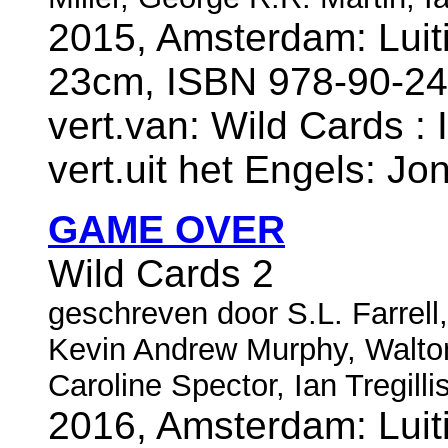
2015, Amsterdam: Luit
23cm, ISBN 978-90-24
vert.van: Wild Cards : 
vert.uit het Engels: Jo
GAME OVER
Wild Cards 2
geschreven door S.L. Farrell, 
Kevin Andrew Murphy, Walto
Caroline Spector, Ian Tregill
2016, Amsterdam: Luit