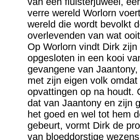
van een fluisterjuweel, 
verre wereld Worlorn voert
wereld die wordt bevolkt 
overlevenden van wat ooi
Op Worlorn vindt Dirk zijn
opgesloten in een kooi van 
gevangene van Jaantony, e
met zijn eigen volk omdat 
opvattingen op na houdt. O
dat van Jaantony en zijn 
het goed en wel tot hem d
gebeurt, vormt Dirk de pr
van bloeddorstige wezens