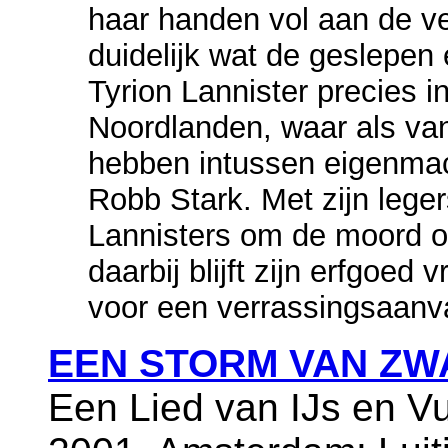
haar handen vol aan de vel
duidelijk wat de geslepen 
Tyrion Lannister precies in
Noordlanden, waar als va
hebben intussen eigenma
Robb Stark. Met zijn legers
Lannisters om de moord o
daarbij blijft zijn erfgoed
voor een verrassingsaanva
EEN STORM VAN ZW
Een Lied van IJs en V