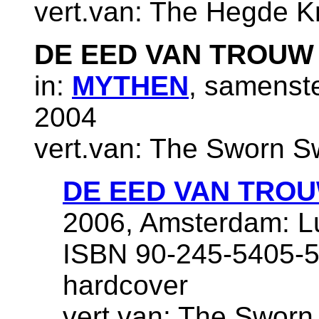
vert.van: The Hegde K
DE EED VAN TROUW
in:
MYTHEN
, samenste
2004
vert.van: The Sworn S
DE EED VAN TRO
2006, Amsterdam: Lu
ISBN 90-245-5405-5,
hardcover
vert.van: The Sworn 