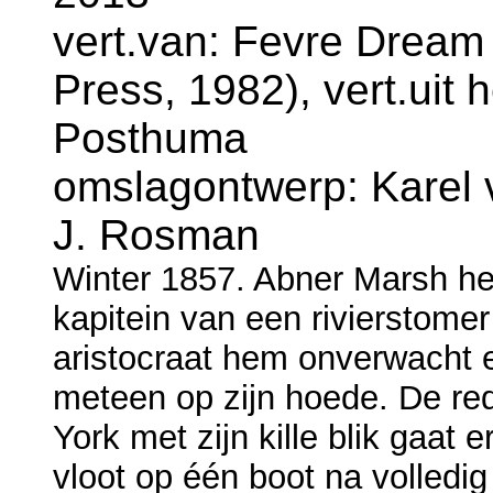
vert.van: Fevre Dream
Press, 1982), vert.uit 
Posthuma
omslagontwerp: Karel v
J. Rosman
Winter 1857. Abner Marsh hee
kapitein van een rivierstomer
aristocraat hem onverwacht e
meteen op zijn hoede. De re
York met zijn kille blik gaat 
vloot op één boot na volledi