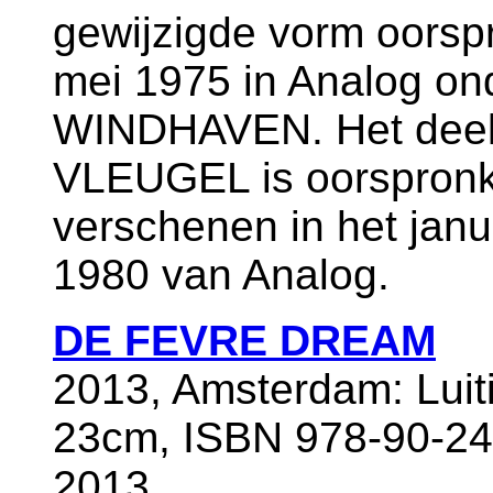
gewijzigde vorm oorspr
mei 1975 in Analog o
WINDHAVEN. Het deel 
VLEUGEL is oorspronke
verschenen in het janu
1980 van Analog.
DE FEVRE DREAM
2013, Amsterdam: Luit
23cm, ISBN 978-90-245
2013