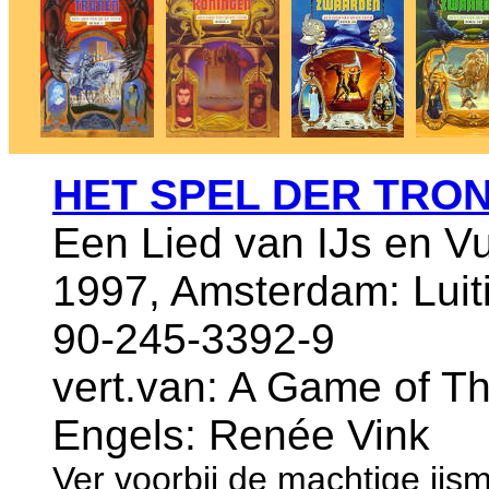
HET SPEL DER TRO
Een Lied van IJs en V
1997, Amsterdam: Luiti
90-245-3392-9
vert.van: A Game of Th
Engels: Renée Vink
Ver voorbij de machtige ijs