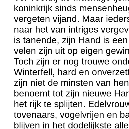
koninkrijk sinds mensenheu
vergeten vijand. Maar ieders
naar het van intriges verge
is tanende, zijn Hand is ee
velen zijn uit op eigen gewin
Toch zijn er nog trouwe on
Winterfell, hard en onverzet
zijn niet de minsten van he
benoemt tot zijn nieuwe Hand,
het rijk te splijten. Edelv
tovenaars, vogelvrijen en b
blijven in het dodelijkste all