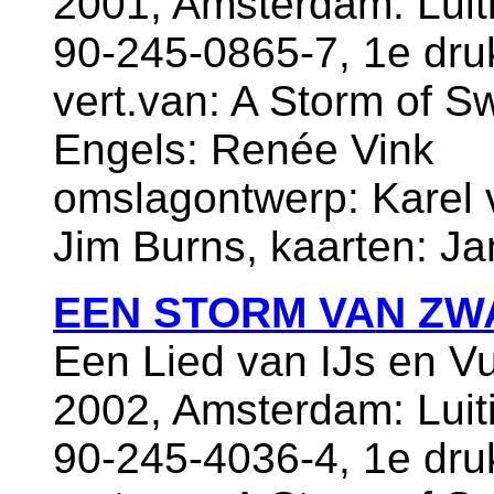
2001, Amsterdam: Luiti
90-245-0865-7, 1e dru
vert.van: A Storm of Sw
Engels: Renée Vink
omslagontwerp: Karel v
Jim Burns, kaarten: Ja
EEN STORM VAN ZW
Een Lied van IJs en V
2002, Amsterdam: Luiti
90-245-4036-4, 1e dru