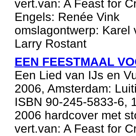
vert.van: A Feast for C
Engels: Renée Vink
omslagontwerp: Karel v
Larry Rostant
EEN FEESTMAAL VO
Een Lied van IJs en V
2006, Amsterdam: Luit
ISBN 90-245-5833-6, 1e
2006 hardcover met s
vert.van: A Feast for C