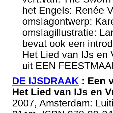
het Engels: Renée V
omslagontwerp: Kare
omslagillustratie: La
bevat ook een introd
Het Lied van IJs en
uit EEN FEESTMA
DE IJSDRAAK
: Een v
Het Lied van IJs en V
2007, Amsterdam: Luit