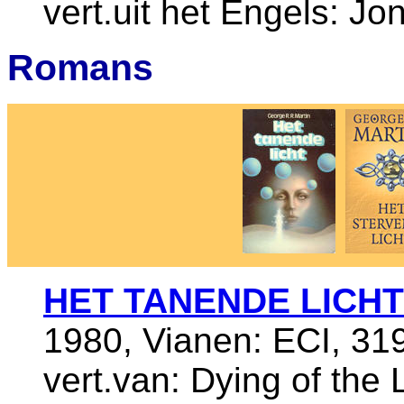
vert.uit het Engels: Jo
Romans
HET TANENDE LICHT
1980, Vianen: ECI, 31
vert.van: Dying of the 