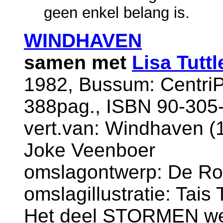
geen enkel belang is.
WINDHAVEN
samen met
Lisa Tuttl
1982, Bussum: CentriP
388pag., ISBN 90-305-
vert.van: Windhaven (1
Joke Veenboer
omslagontwerp: De Ro
omslagillustratie: Tais
Het deel STORMEN wer