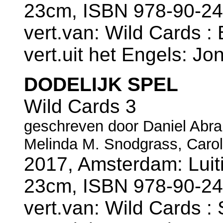
23cm, ISBN 978-90-24
vert.van: Wild Cards :
vert.uit het Engels: Jo
DODELIJK SPEL
Wild Cards 3
geschreven door Daniel Abraha
Melinda M. Snodgrass, Carolin
2017, Amsterdam: Luiti
23cm, ISBN 978-90-24
vert.van: Wild Cards : 