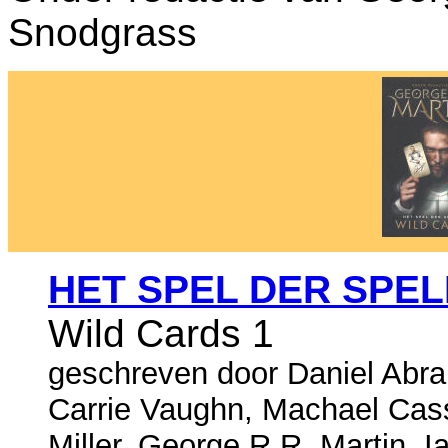
Snodgrass
HET SPEL DER SPE
Wild Cards 1
geschreven door Daniel Abr
Carrie Vaughn, Machael Cass
Miller, George R.R. Martin, Ian