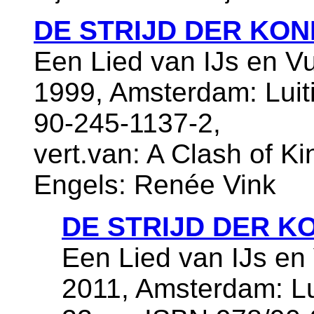
DE STRIJD DER KON
Een Lied van IJs en V
1999, Amsterdam: Luiti
90-245-1137-2,
vert.van: A Clash of Ki
Engels: Renée Vink
DE STRIJD DER K
Een Lied van IJs en
2011, Amsterdam: Lu