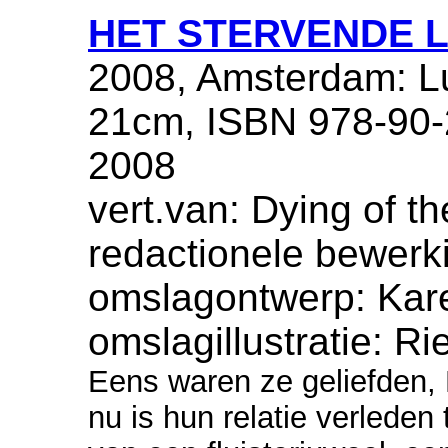
HET STERVENDE L
2008, Amsterdam: Lu
21cm, ISBN 978-90-2
2008
vert.van: Dying of th
redactionele bewerk
omslagontwerp: Kare
omslagillustratie: R
Eens waren ze geliefden, 
nu is hun relatie verleden 