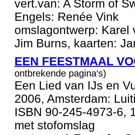
vert.van: A Storm of Sw
Engels: Renée Vink
omslagontwerp: Karel v
Jim Burns, kaarten: Ja
EEN FEESTMAAL VO
ontbrekende pagina's)
Een Lied van IJs en V
2006, Amsterdam: Luit
ISBN 90-245-4973-6, 1
met stofomslag