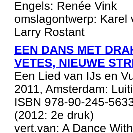
Engels: Renée Vink
omslagontwerp: Karel v
Larry Rostant
EEN DANS MET DRA
VETES, NIEUWE STR
Een Lied van IJs en V
2011, Amsterdam: Luit
ISBN 978-90-245-5633-
(2012: 2e druk)
vert.van: A Dance With