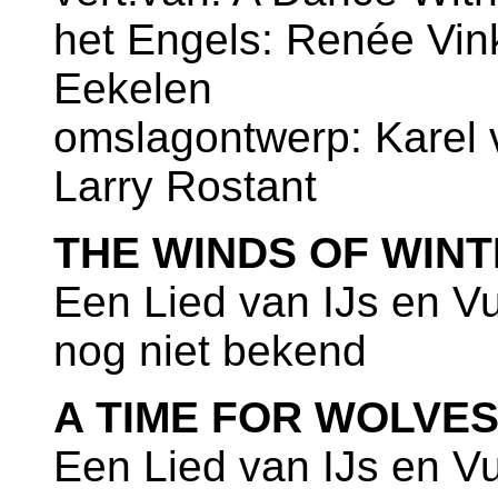
het Engels: Renée Vink
Eekelen
omslagontwerp: Karel v
Larry Rostant
THE WINDS OF WIN
Een Lied van IJs en V
nog niet bekend
A TIME FOR WOLVE
Een Lied van IJs en V