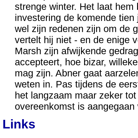
strenge winter. Het laat hem b
investering de komende tien 
wel zijn redenen zijn om de g
vertelt hij niet - en de enige 
Marsh zijn afwijkende gedrag
accepteert, hoe bizar, wille
mag zijn. Abner gaat aarzele
weten in. Pas tijdens de eer
het langzaam maar zeker tot 
overeenkomst is aangegaan w
Links