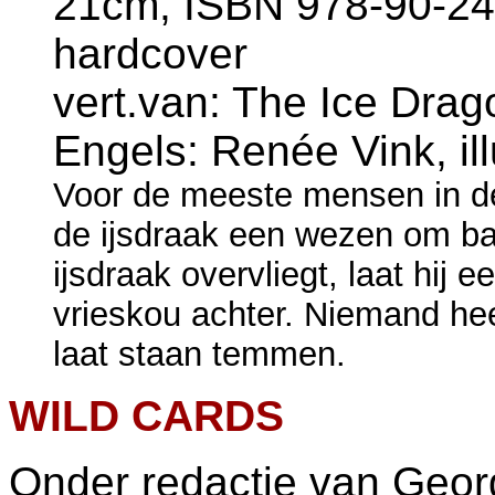
21cm, ISBN 978-90-245
hardcover
vert.van: The Ice Drago
Engels: Renée Vink, ill
Voor de meeste mensen in de
de ijsdraak een wezen om ban
ijsdraak overvliegt, laat hij
vrieskou achter. Niemand hee
laat staan temmen.
WILD CARDS
Onder redactie van Geor