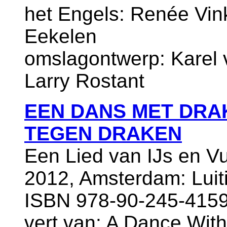
het Engels: Renée Vink
Eekelen
omslagontwerp: Karel v
Larry Rostant
EEN DANS MET DRA
TEGEN DRAKEN
Een Lied van IJs en V
2012, Amsterdam: Luit
ISBN 978-90-245-4159-
vert.van: A Dance With