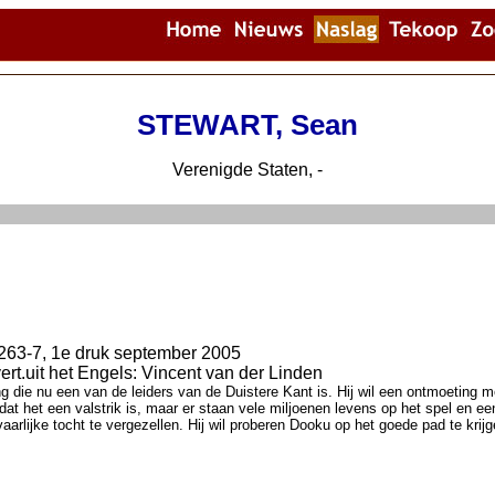
STEWART, Sean
Verenigde Staten, -
263-7, 1e druk september 2005
rt.uit het Engels: Vincent van der Linden
ng die nu een van de leiders van de Duistere Kant is. Hij wil een ontmoeting
at het een valstrik is, maar er staan vele miljoenen levens op het spel en ee
aarlijke tocht te vergezellen. Hij wil proberen Dooku op het goede pad te krijg