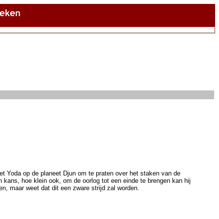
 met Yoda op de planeet Djun om te praten over het staken van de
n kans, hoe klein ook, om de oorlog tot een einde te brengen kan hij
en, maar weet dat dit een zware strijd zal worden.