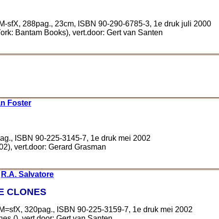
M-sfX, 288pag., 23cm, ISBN 90-290-6785-3, 1e druk juli 2000
ork: Bantam Books), vert.door: Gert van Santen
n Foster
pag., ISBN 90-225-3145-7, 1e druk mei 2002
02), vert.door: Gerard Grasman
/
R.A. Salvatore
HE CLONES
*M=sfX, 320pag., ISBN 90-225-3159-7, 1e druk mei 2002
ones (), vert.door: Gert van Santen