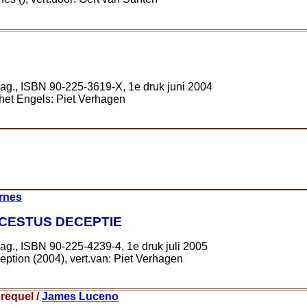
ag., ISBN 90-225-3619-X, 1e druk juni 2004
t het Engels: Piet Verhagen
rnes
CESTUS DECEPTIE
ag., ISBN 90-225-4239-4, 1e druk juli 2005
eption (2004), vert.van: Piet Verhagen
prequel /
James Luceno