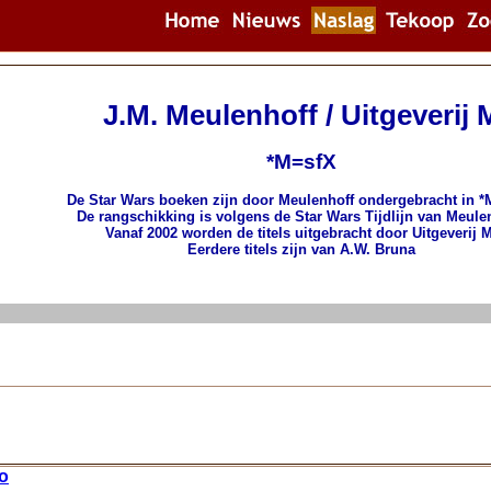
J.M. Meulenhoff / Uitgeverij 
*M=sfX
De Star Wars boeken zijn door Meulenhoff ondergebracht in 
De rangschikking is volgens de Star Wars Tijdlijn van Meule
Vanaf 2002 worden de titels uitgebracht door Uitgeverij M
Eerdere titels zijn van A.W. Bruna
o