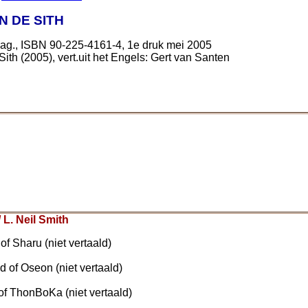
N DE SITH
pag., ISBN 90-225-4161-4, 1e druk mei 2005
Sith (2005), vert.uit het Engels: Gert van Santen
 L. Neil Smith
f Sharu (niet vertaald)
 of Oseon (niet vertaald)
of ThonBoKa (niet vertaald)