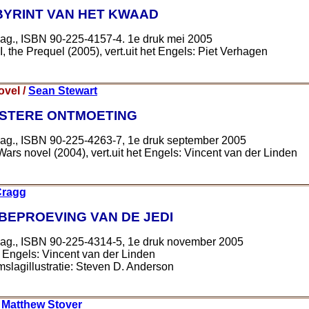
YRINT VAN HET KWAAD
pag., ISBN 90-225-4157-4. 1e druk mei 2005
II, the Prequel (2005), vert.uit het Engels: Piet Verhagen
ovel /
Sean Stewart
ISTERE ONTMOETING
pag., ISBN 90-225-4263-7, 1e druk september 2005
ars novel (2004), vert.uit het Engels: Vincent van der Linden
Cragg
BEPROEVING VAN DE JEDI
pag., ISBN 90-225-4314-5, 1e druk november 2005
het Engels: Vincent van der Linden
lagillustratie: Steven D. Anderson
/
Matthew Stover