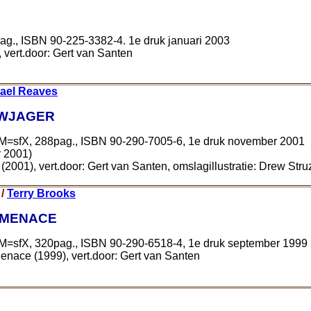
ag., ISBN 90-225-3382-4. 1e druk januari 2003
, vert.door: Gert van Santen
ael Reaves
UWJAGER
*M=sfX, 288pag., ISBN 90-290-7005-6, 1e druk november 2001
r 2001)
(2001), vert.door: Gert van Santen, omslagillustratie: Drew Str
 /
Terry Brooks
M MENACE
*M=sfX, 320pag., ISBN 90-290-6518-4, 1e druk september 1999
enace (1999), vert.door: Gert van Santen