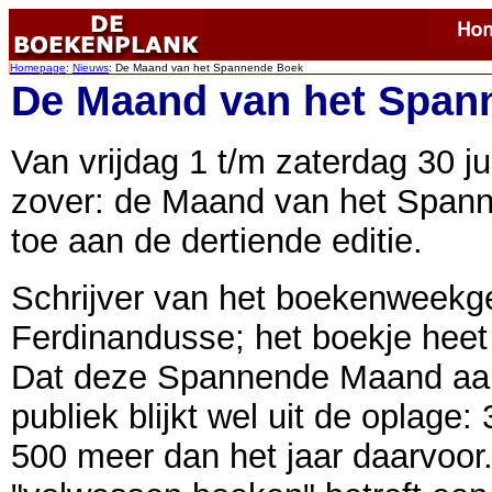
Homepage
:
Nieuws
: De Maand van het Spannende Boek
De Maand van het Span
Van vrijdag 1 t/m zaterdag 30 ju
zover: de Maand van het Spann
toe aan de dertiende editie.
Schrijver van het boekenweekg
Ferdinandusse; het boekje hee
Dat deze Spannende Maand aans
publiek blijkt wel uit de oplage
500 meer dan het jaar daarvoor