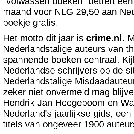
"volwassen boeken" betreft een
maand voor NLG 29,50 aan Neder
boekje gratis.
Het motto dit jaar is
crime.nl
. 
Nederlandstalige auteurs van thr
spannende boeken centraal. Kij
Nederlandse schrijvers op de s
Nederlandstalige Misdaadaute
zeker niet onvermeld mag blijv
Hendrik Jan Hoogeboom en Walte
Nederland's jaarlijkse gids, ee
titels van ongeveer 1900 auteurs