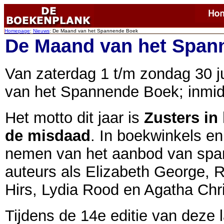
Homepage
:
Nieuws
: De Maand van het Spannende Boek
De Maand van het Span
Van zaterdag 1 t/m zondag 30 j
van het Spannende Boek; inmidd
Het motto dit jaar is
Zusters in
de misdaad
. In boekwinkels en
nemen van het aanbod van spa
auteurs als Elizabeth George, 
Hirs, Lydia Rood en Agatha Chri
Tijdens de 14e editie van deze 