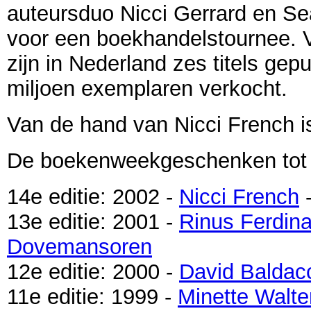
auteursduo Nicci Gerrard en S
voor een boekhandelstournee. V
zijn in Nederland zes titels gep
miljoen exemplaren verkocht.
Van de hand van Nicci French i
De boekenweekgeschenken tot n
14e editie: 2002 -
Nicci French
13e editie: 2001 -
Rinus Ferdin
Dovemansoren
12e editie: 2000 -
David Baldac
11e editie: 1999 -
Minette Walte