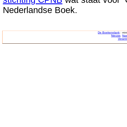
Nederlandse Boek.
De Boekenplank
: voo
Nieuws
Nas
Verant