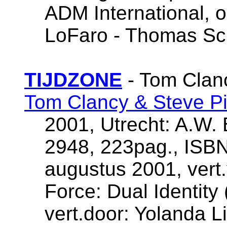
ADM International, om
LoFaro - Thomas Sc
TIJDZONE
- Tom Clanc
Tom Clancy & Steve P
2001, Utrecht: A.W. 
2948, 223pag., ISBN
augustus 2001, vert
Force: Dual Identity
vert.door: Yolanda Li