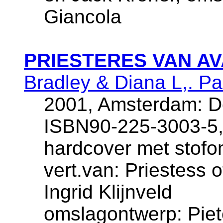
Giancola
PRIESTERES VAN A
Bradley & Diana L,. P
2001, Amsterdam: De
ISBN90-225-3003-5,
hardcover met stofo
vert.van: Priestess o
Ingrid Klijnveld
omslagontwerp: Piet