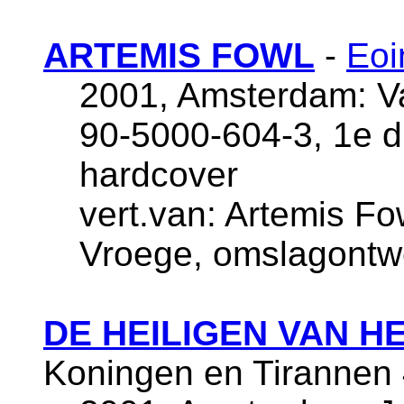
ARTEMIS FOWL
-
Eoi
2001, Amsterdam: Va
90-5000-604-3, 1e d
hardcover
vert.van: Artemis Fow
Vroege, omslagontw
DE HEILIGEN VAN H
Koningen en Tirannen 4