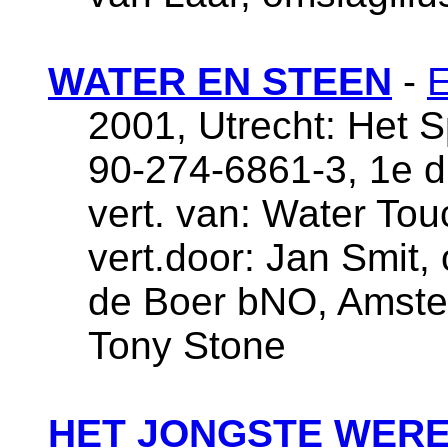
WATER EN STEEN
-
E
2001, Utrecht: Het 
90-274-6861-3, 1e d
vert. van: Water Tou
vert.door: Jan Smit
de Boer bNO, Amster
Tony Stone
HET JONGSTE WER