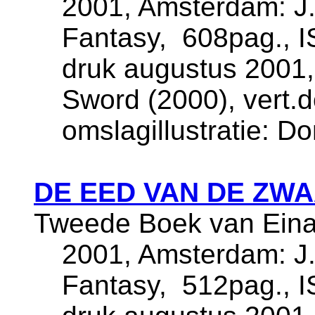
2001, Amsterdam: J.
Fantasy, 608pag., 
druk augustus 2001, 
Sword (2000), vert.d
omslagillustratie: D
DE EED VAN DE ZW
Tweede Boek van Eina
2001, Amsterdam: J.
Fantasy, 512pag., 