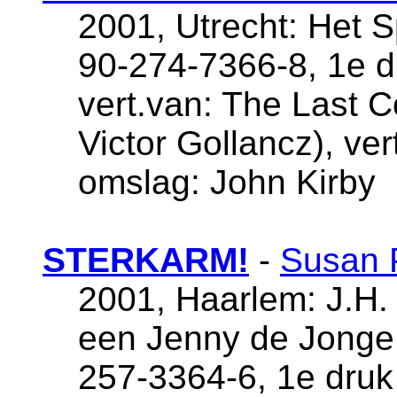
2001, Utrecht: Het 
90-274-7366-8, 1e 
vert.van: The Last C
Victor Gollancz), ve
omslag: John Kirby
STERKARM!
-
Susan 
2001, Haarlem: J.H. 
een Jenny de Jonge
257-3364-6, 1e druk