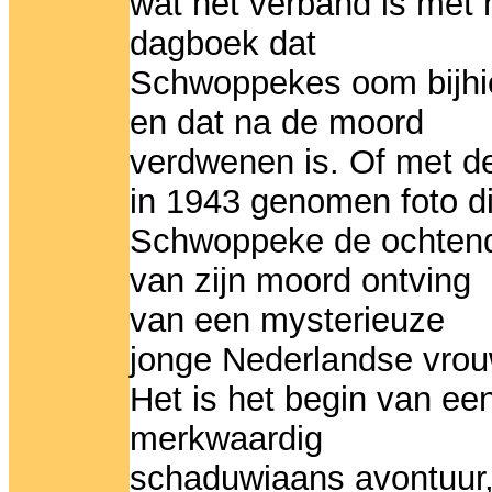
wat het verband is met 
dagboek dat
Schwoppekes oom bijhi
en dat na de moord
verdwenen is. Of met d
in 1943 genomen foto d
Schwoppeke de ochten
van zijn moord ontving
van een mysterieuze
jonge Nederlandse vrou
Het is het begin van ee
merkwaardig
schaduwiaans avontuur