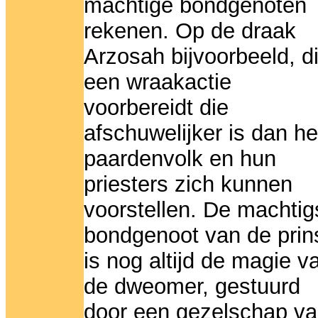
machtige bondgenoten
rekenen. Op de draak
Arzosah bijvoorbeeld, d
een wraakactie
voorbereidt die
afschuwelijker is dan he
paardenvolk en hun
priesters zich kunnen
voorstellen. De machtig
bondgenoot van de prin
is nog altijd de magie v
de dweomer, gestuurd
door een gezelschap v