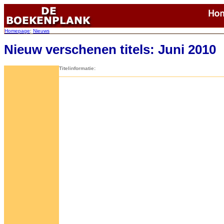
Homepage
:
Nieuws
Nieuw verschenen titels: Juni 2010
Titelinformatie: