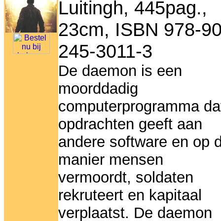
Luitingh, 445pag.,
23cm, ISBN 978-90
245-3011-3
De daemon is een
moorddadig
computerprogramma da
opdrachten geeft aan
andere software en op d
manier mensen
vermoordt, soldaten
rekruteert en kapitaal
verplaatst. De daemon