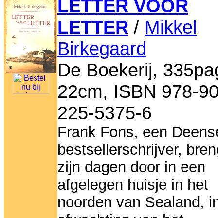
LETTER VOOR
LETTER
/
Mikkel
Birkegaard
De Boekerij, 335pa
22cm, ISBN 978-90
225-5375-6
Frank Fons, een Deens
bestsellerschrijver, bren
zijn dagen door in een
afgelegen huisje in het
noorden van Sealand, i