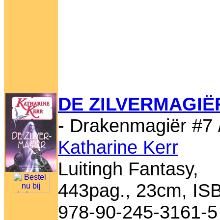
DE ZILVERMAGIË
- Drakenmagiër #7 
Katharine Kerr
Luitingh Fantasy,
443pag., 23cm, IS
978-90-245-3161-5