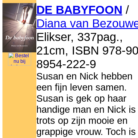
DE BABYFOON
/
Diana van Bezouw
Elikser, 337pag.,
21cm, ISBN 978-90
8954-222-9
Susan en Nick hebben
een fijn leven samen.
Susan is gek op haar
handige man en Nick is
trots op zijn mooie en
grappige vrouw. Toch is