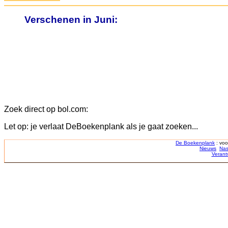
Verschenen in Juni:
Zoek direct op bol.com:
Let op: je verlaat DeBoekenplank als je gaat zoeken...
De Boekenplank
: voo
Nieuws
Nas
Verant