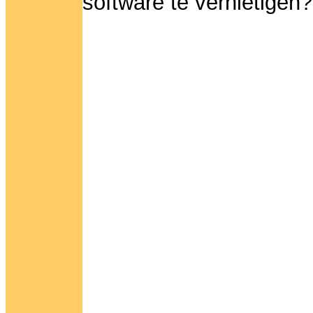
software te vernietigen?