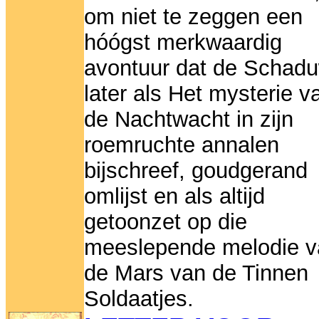
om niet te zeggen een
hóógst merkwaardig
avontuur dat de Schad
later als Het mysterie v
de Nachtwacht in zijn
roemruchte annalen
bijschreef, goudgerand
omlijst en als altijd
getoonzet op die
meeslepende melodie v
de Mars van de Tinnen
Soldaatjes.