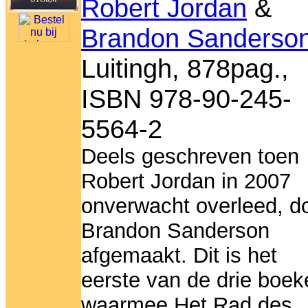
Robert Jordan
&
Brandon Sanderso
Luitingh, 878pag.,
ISBN 978-90-245-
5564-2
Deels geschreven toen
Robert Jordan in 2007
onverwacht overleed, d
Brandon Sanderson
afgemaakt. Dit is het
eerste van de drie boek
waarmee Het Rad des