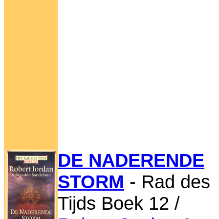
DE NADERENDE
STORM
- Rad des
Tijds Boek 12 /