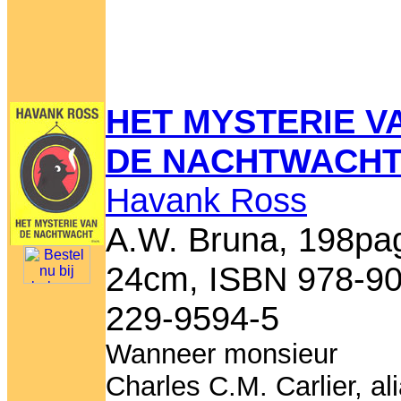
HET MYSTERIE V
DE NACHTWACH
Havank Ross
A.W. Bruna, 198pag
24cm, ISBN 978-90
229-9594-5
Wanneer monsieur
Charles C.M. Carlier, al