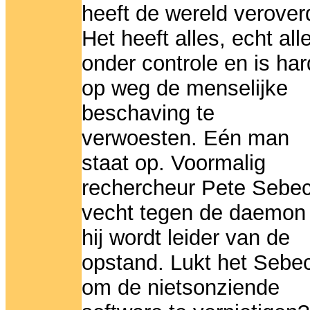
heeft de wereld verover
Het heeft alles, echt all
onder controle en is har
op weg de menselijke
beschaving te
verwoesten. Eén man
staat op. Voormalig
rechercheur Pete Sebe
vecht tegen de daemon
hij wordt leider van de
opstand. Lukt het Sebe
om de nietsonziende