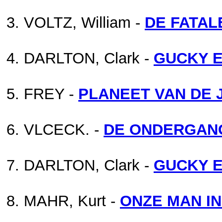
VOLTZ, William -
DE FATAL
DARLTON, Clark -
GUCKY 
FREY -
PLANEET VAN DE
VLCECK. -
DE ONDERGANG
DARLTON, Clark -
GUCKY E
MAHR, Kurt -
ONZE MAN IN