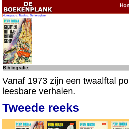
Homepage
:
Naslag
:
Serieregister
Bibliografie:
Vanaf 1973 zijn een twaalftal p
leesbare verhalen.
Tweede reeks