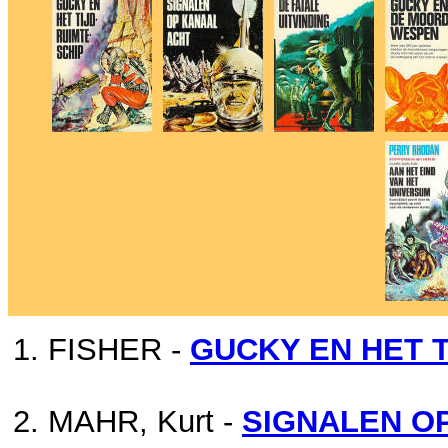
FISHER -
GUCKY EN HET T
MAHR, Kurt -
SIGNALEN O