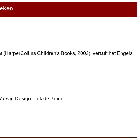
 (HarperCollins Children's Books, 2002), vert.uit het Engels:
Varwig Design, Erik de Bruin