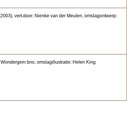
(2003), vert.door: Nienke van der Meulen, omslagontwerp:
c Wondergem bno, omslagillustratie: Helen King