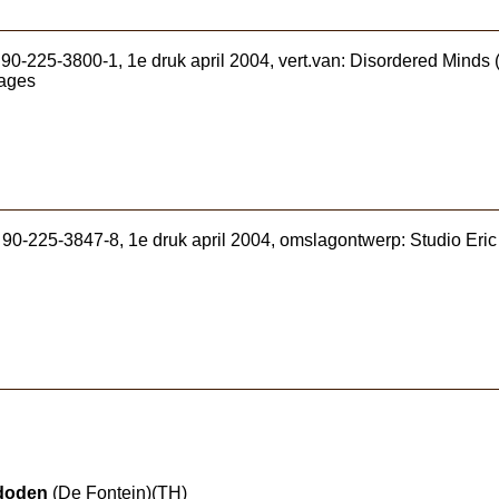
0-225-3800-1, 1e druk april 2004, vert.van: Disordered Minds 
mages
 90-225-3847-8, 1e druk april 2004, omslagontwerp: Studio Eri
 doden
(De Fontein)(TH)