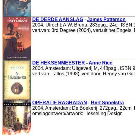
DE DERDE AANSLAG
-
James Patterson
2004, Utrecht: A.W. Bruna, 283pag., 24c,. ISBN 
vert.van: 3rd Degree (2004), vert.uit het Engels
DE HEKSENMEESTER
-
Anne Rice
2004, Amsterdam: Uitgeverij M, 448pag., ISBN 9
vert.van: Taltos (1993), vert.door: Henny van Gul
OPERATIE RAGHADAN
-
Bert Spoelstra
2004, Amsterdam: De Boekerij, 272pag., 22cm,
omslagontwerp/artwork: Hesseling Design