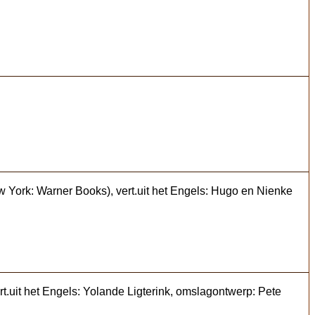
w York: Warner Books), vert.uit het Engels: Hugo en Nienke
rt.uit het Engels: Yolande Ligterink, omslagontwerp: Pete