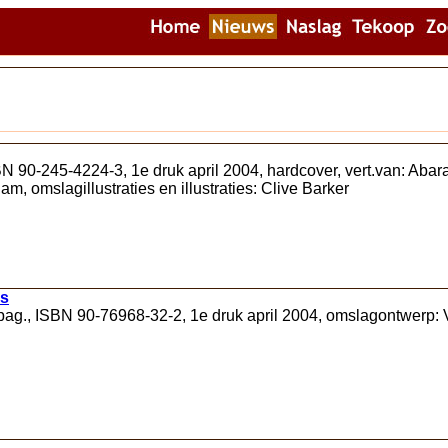
N 90-245-4224-3, 1e druk april 2004, hardcover, vert.van: Abarat
 omslagillustraties en illustraties: Clive Barker
ks
2pag., ISBN 90-76968-32-2, 1e druk april 2004, omslagontwerp: 