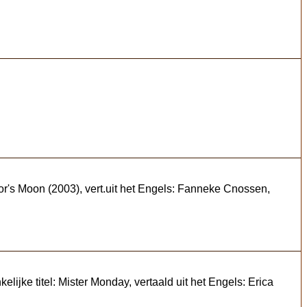
or's Moon (2003), vert.uit het Engels: Fanneke Cnossen,
ijke titel: Mister Monday, vertaald uit het Engels: Erica