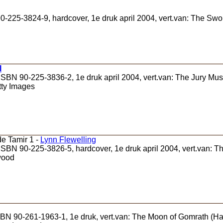
-225-3824-9, hardcover, 1e druk april 2004, vert.van: The Sword
l
SBN 90-225-3836-2, 1e druk april 2004, vert.van: The Jury Must 
tty Images
e Tamir 1 -
Lynn Flewelling
SBN 90-225-3826-5, hardcover, 1e druk april 2004, vert.van: Th
wood
BN 90-261-1963-1, 1e druk, vert.van: The Moon of Gomrath (Harp