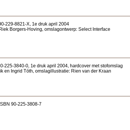
90-229-8821-X, 1e druk april 2004
: Riek Borgers-Hoving, omslagontwerp: Select Interface
0-225-3840-0, 1e druk april 2004, hardcover met stofomslag
ik en Ingrid Tóth, omslagillustratie: Rien van der Kraan
 ISBN 90-225-3808-7