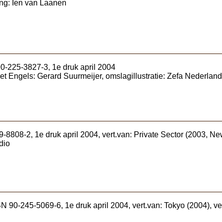
ng: Ien van Laanen
0-225-3827-3, 1e druk april 2004
t het Engels: Gerard Suurmeijer, omslagillustratie: Zefa Nederland
-8808-2, 1e druk april 2004, vert.van: Private Sector (2003, Ne
dio
N 90-245-5069-6, 1e druk april 2004, vert.van: Tokyo (2004), ve