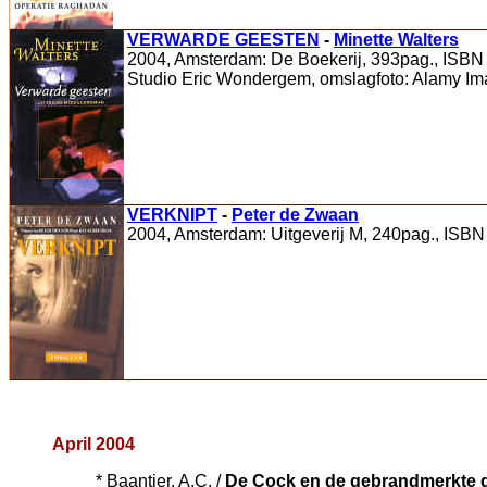
VERWARDE GEESTEN
-
Minette Walters
2004, Amsterdam: De Boekerij, 393pag., ISBN 9
Studio Eric Wondergem, omslagfoto: Alamy I
VERKNIPT
-
Peter de Zwaan
2004, Amsterdam: Uitgeverij M, 240pag., ISBN
April 2004
* Baantjer, A.C. /
De Cock en de gebrandmerkte