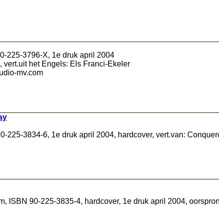
0-225-3796-X, 1e druk april 2004
vert.uit het Engels: Els Franci-Ekeler
tudio-mv.com
ay
0-225-3834-6, 1e druk april 2004, hardcover, vert.van: Conquer
 ISBN 90-225-3835-4, hardcover, 1e druk april 2004, oorspronkel