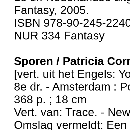
Fantasy, 2005.
ISBN 978-90-245-2240-
NUR 334 Fantasy
Sporen / Patricia Cor
[vert. uit het Engels: Y
8e dr. - Amsterdam : P
368 p. ; 18 cm
Vert. van: Trace. - Ne
Omslag vermeldt: Een K