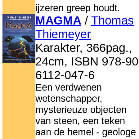
ijzeren greep houdt.
MAGMA
/
Thomas
Thiemeyer
Karakter, 366pag.,
24cm, ISBN 978-90
6112-047-6
Een verdwenen
wetenschapper,
mysterieuze objecten
van steen, een teken
aan de hemel - geologe