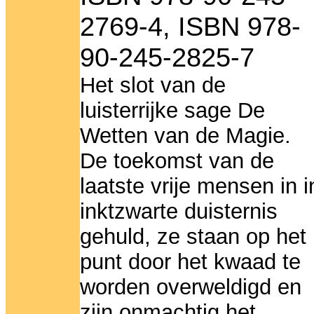
2769-4, ISBN 978-
90-245-2825-7
Het slot van de
luisterrijke sage De
Wetten van de Magie.
De toekomst van de
laatste vrije mensen in i
inktzwarte duisternis
gehuld, ze staan op het
punt door het kwaad te
worden overweldigd en
zijn onmachtig het