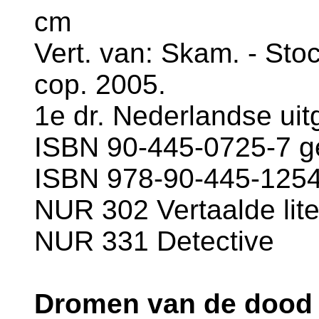
cm
Vert. van: Skam. - Sto
cop. 2005.
1e dr. Nederlandse uit
ISBN 90-445-0725-7 g
ISBN 978-90-445-1254-
NUR 302 Vertaalde lite
NUR 331 Detective
Dromen van de dood /