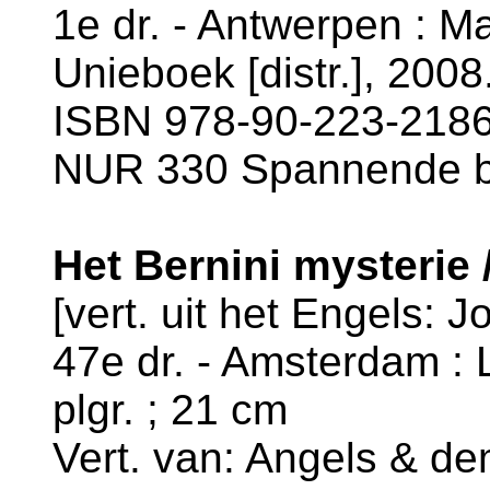
1e dr. - Antwerpen : Ma
Unieboek [distr.], 2008
ISBN 978-90-223-2186-
NUR 330 Spannende 
Het Bernini mysterie
[vert. uit het Engels: 
47e dr. - Amsterdam : Lu
plgr. ; 21 cm
Vert. van: Angels & de