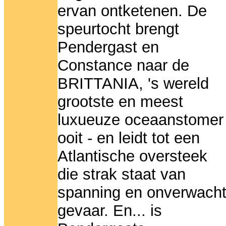
ervan ontketenen. De
speurtocht brengt
Pendergast en
Constance naar de
BRITTANIA, 's wereld
grootste en meest
luxueuze oceaanstomer
ooit - en leidt tot een
Atlantische oversteek
die strak staat van
spanning en onverwach
gevaar. En... is