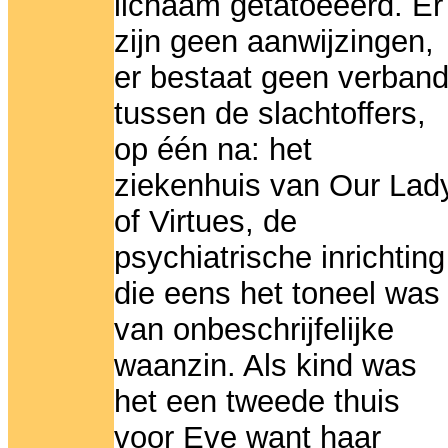
lichaam getatoeëerd. Er
zijn geen aanwijzingen,
er bestaat geen verban
tussen de slachtoffers,
op één na: het
ziekenhuis van Our Lad
of Virtues, de
psychiatrische inrichting
die eens het toneel was
van onbeschrijfelijke
waanzin. Als kind was
het een tweede thuis
voor Eve want haar