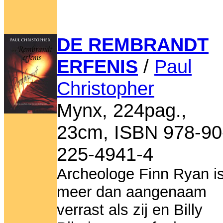
DE REMBRANDT
ERFENIS
/
Paul
Christopher
Mynx, 224pag.,
23cm, ISBN 978-90
225-4941-4
Archeologe Finn Ryan i
meer dan aangenaam
verrast als zij en Billy