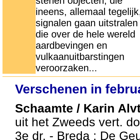
stenen objecten, die
ineens, allemaal tegelijk
signalen gaan uitstralen
die over de hele wereld
aardbevingen en
vulkaanuitbarstingen
veroorzaken...
Verschenen in februa
Schaamte / Karin Alv
uit het Zweeds vert. 
3e dr. - Breda : De Geu