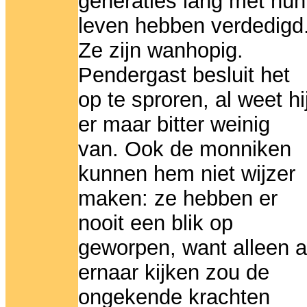
generaties lang met hun
leven hebben verdedigd
Ze zijn wanhopig.
Pendergast besluit het
op te sproren, al weet hi
er maar bitter weinig
van. Ook de monniken
kunnen hem niet wijzer
maken: ze hebben er
nooit een blik op
geworpen, want alleen a
ernaar kijken zou de
ongekende krachten