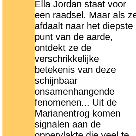
Ella Jordan staat voor
een raadsel. Maar als z
afdaalt naar het diepste
punt van de aarde,
ontdekt ze de
verschrikkelijke
betekenis van deze
schijnbaar
onsamenhangende
fenomenen... Uit de
Marianentrog komen
signalen aan de
oppervlakte die veel te