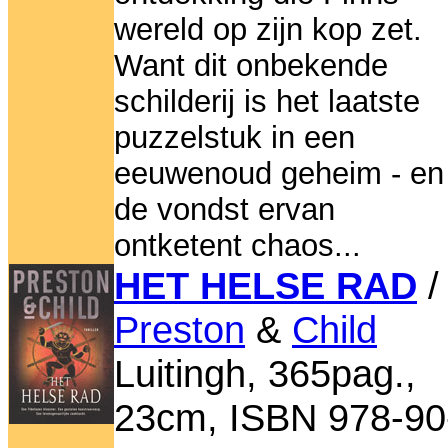
wereld op zijn kop zet.
Want dit onbekende
schilderij is het laatste
puzzelstuk in een
eeuwenoud geheim - en
de vondst ervan
ontketent chaos...
HET HELSE RAD
/
Preston
&
Child
Luitingh, 365pag.,
23cm, ISBN 978-90