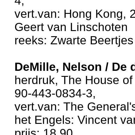
4,
vert.van: Hong Kong, 2
Geert van Linschoten
reeks: Zwarte Beertjes
DeMille, Nelson / De 
herdruk, The House of
90-443-0834-3,
vert.van: The General's
het Engels: Vincent va
prijs: 18.90