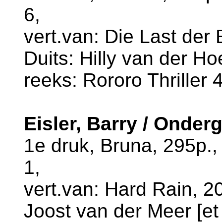
6,
vert.van: Die Last der 
Duits: Hilly van der H
reeks: Rororo Thriller 
Eisler, Barry / Onder
1e druk, Bruna, 295p.
1,
vert.van: Hard Rain, 20
Joost van der Meer [et 