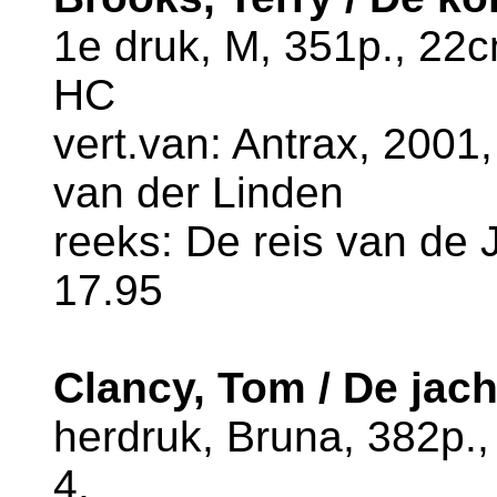
1e druk, M, 351p., 22
HC
vert.van: Antrax, 2001,
van der Linden
reeks: De reis van de J
17.95
Clancy, Tom / De jac
herdruk, Bruna, 382p.
4,