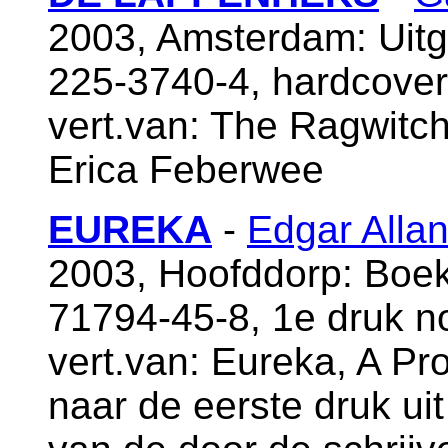
2003, Amsterdam: Uitg
225-3740-4, hardcover
vert.van: The Ragwitch 
Erica Feberwee
EUREKA
-
Edgar Alla
2003, Hoofddorp: Boek
71794-45-8, 1e druk 
vert.van: Eureka, A Pr
naar de eerste druk ui