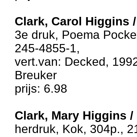
Clark, Carol Higgins 
3e druk, Poema Pocket
245-4855-1,
vert.van: Decked, 1992,
Breuker
prijs: 6.98
Clark, Mary Higgins / 
herdruk, Kok, 304p., 