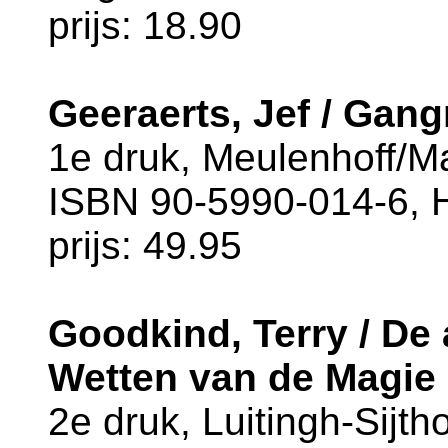
prijs: 18.90
Geeraerts, Jef / Gang
1e druk, Meulenhoff/M
ISBN 90-5990-014-6, 
prijs: 49.95
Goodkind, Terry / De 
Wetten van de Magie
2e druk, Luitingh-Sijth