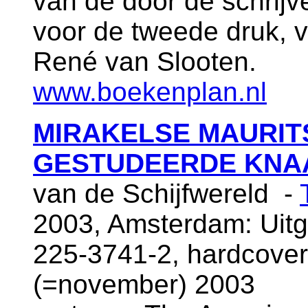
van de door de schrijv
voor de tweede druk, v
René van Slooten.
www.boekenplan.nl
MIRAKELSE MAURITS
GESTUDEERDE KNA
van de Schijfwereld -
2003, Amsterdam: Uitg
225-3741-2, hardcover
(=november) 2003