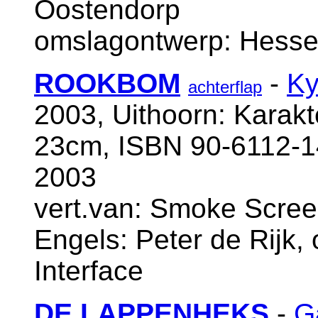
Oostendorp
omslagontwerp: Hesse
ROOKBOM
-
Ky
achterflap
2003, Uithoorn: Karakt
23cm, ISBN 90-6112-1
2003
vert.van: Smoke Screen
Engels: Peter de Rijk,
Interface
DE LAPPENHEKS
-
G