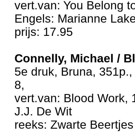
vert.van: You Belong to
Engels: Marianne Lak
prijs: 17.95
Connelly, Michael / 
5e druk, Bruna, 351p.
8,
vert.van: Blood Work, 1
J.J. De Wit
reeks: Zwarte Beertjes