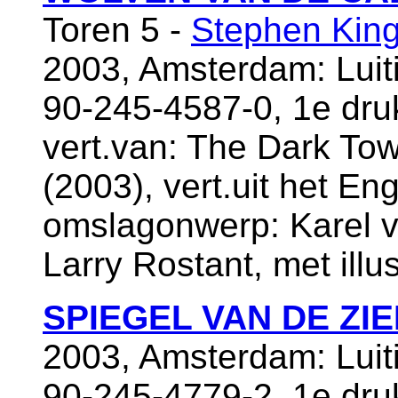
Toren 5 -
Stephen Kin
2003, Amsterdam: Luiti
90-245-4587-0, 1e dr
vert.van: The Dark Tow
(2003), vert.uit het En
omslagonwerp: Karel va
Larry Rostant, met illu
SPIEGEL VAN DE ZIE
2003, Amsterdam: Luiti
90-245-4779-2, 1e dr