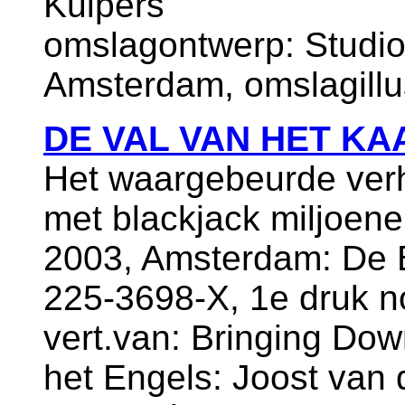
Kuipers
omslagontwerp: Studi
Amsterdam, omslagillus
DE VAL VAN HET K
Het waargebeurde verh
met blackjack miljoen
2003, Amsterdam: De B
225-3698-X, 1e druk 
vert.van: Bringing Dow
het Engels: Joost van 