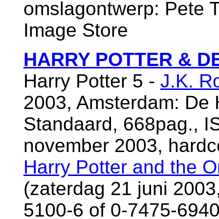
omslagontwerp: Pete T
Image Store
HARRY POTTER & DE
Harry Potter 5 -
J.K. R
2003, Amsterdam: De 
Standaard, 668pag., I
november 2003, hardc
Harry Potter and the O
(zaterdag 21 juni 200
5100-6 of 0-7475-6940