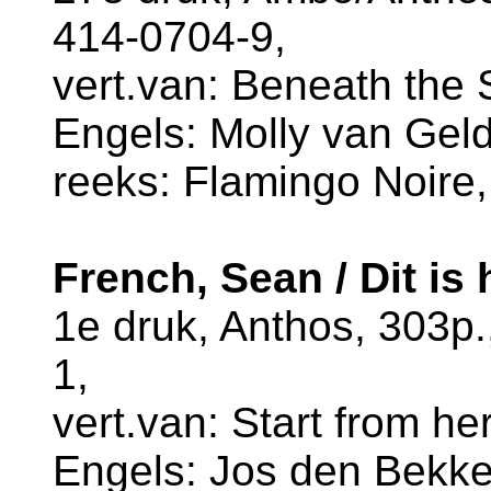
414-0704-9,
vert.van: Beneath the S
Engels: Molly van Geld
reeks: Flamingo Noire,
French, Sean / Dit is 
1e druk, Anthos, 303p
1,
vert.van: Start from her
Engels: Jos den Bekke