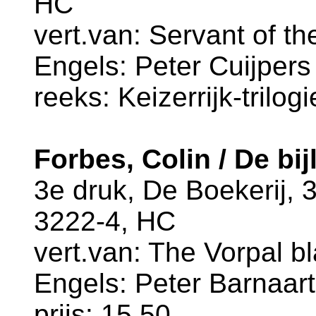
HC
vert.van: Servant of th
Engels: Peter Cuijpers
reeks: Keizerrijk-trilogi
Forbes, Colin / De bij
3e druk, De Boekerij,
3222-4, HC
vert.van: The Vorpal bl
Engels: Peter Barnaart
prijs: 15.50