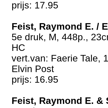
prijs: 17.95
Feist, Raymond E. / 
5e druk, M, 448p., 23
HC
vert.van: Faerie Tale, 
Elvin Post
prijs: 16.95
Feist, Raymond E. & S