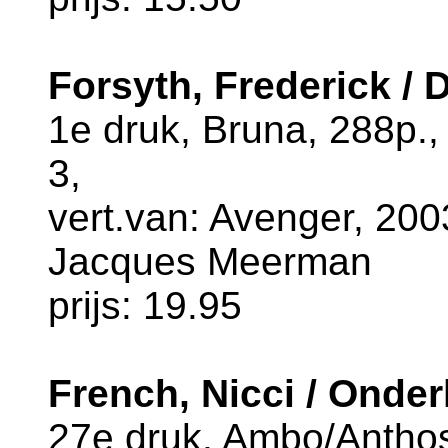
Forsyth, Frederick / 
1e druk, Bruna, 288p.
3,
vert.van: Avenger, 2003
Jacques Meerman
prijs: 19.95
French, Nicci / Onde
27e druk, Ambo/Anthos