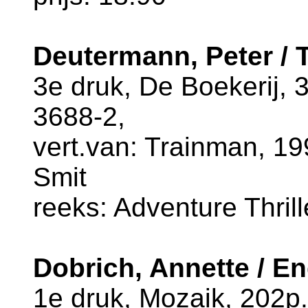
Deutermann, Peter / 
3e druk, De Boekerij,
3688-2,
vert.van: Trainman, 199
Smit
reeks: Adventure Thrill
Dobrich, Annette / E
1e druk, Mozaik, 202p