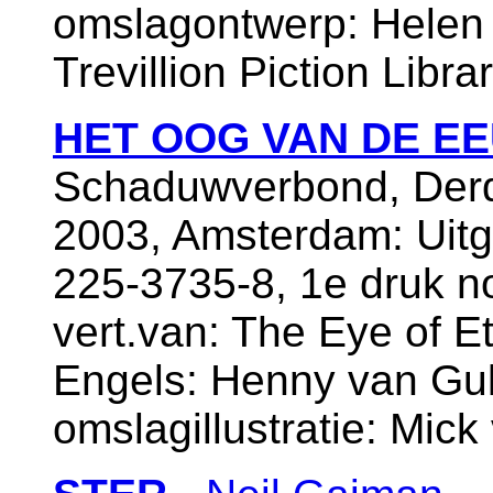
omslagontwerp: Helen 
Trevillion Piction Libra
HET OOG VAN DE E
Schaduwverbond, Der
2003, Amsterdam: Uitg
225-3735-8, 1e druk 
vert.van: The Eye of Ete
Engels: Henny van Guli
omslagillustratie: Mic