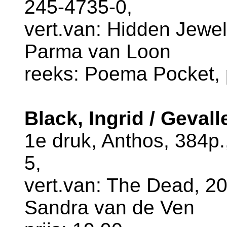
245-4735-0,
vert.van: Hidden Jewel,
Parma van Loon
reeks: Poema Pocket, p
Black, Ingrid / Geval
1e druk, Anthos, 384p
5,
vert.van: The Dead, 200
Sandra van de Ven