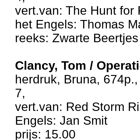
vert.van: The Hunt for 
het Engels: Thomas Mas
reeks: Zwarte Beertjes
Clancy, Tom / Operat
herdruk, Bruna, 674p.
7,
vert.van: Red Storm Ris
Engels: Jan Smit
prijs: 15.00