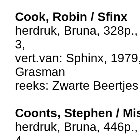
Cook, Robin / Sfinx
herdruk, Bruna, 328p.
3,
vert.van: Sphinx, 1979,
Grasman
reeks: Zwarte Beertjes
Coonts, Stephen / M
herdruk, Bruna, 446p.