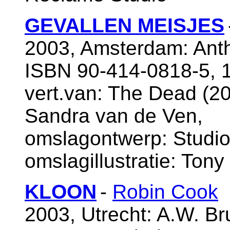
GEVALLEN MEISJES
2003, Amsterdam: Anth
ISBN 90-414-0818-5, 
vert.van: The Dead (200
Sandra van de Ven,
omslagontwerp: Studi
omslagillustratie: Ton
KLOON
-
Robin Cook
2003, Utrecht: A.W. B