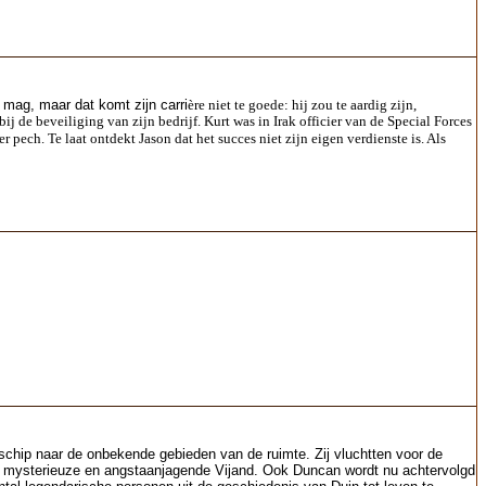
 mag, maar dat komt zijn carri
ère niet te goede: hij zou te aardig zijn,
 de beveiliging van zijn bedrijf. Kurt was in Irak officier van de Special Forces
r pech. Te laat ontdekt Jason dat het succes niet zijn eigen verdienste is. Als
schip naar de onbekende gebieden van de ruimte. Zij vluchtten voor de
n mysterieuze en angstaanjagende Vijand. Ook Duncan wordt nu achtervolgd