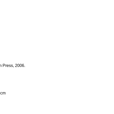
am Press, 2006.
3 cm