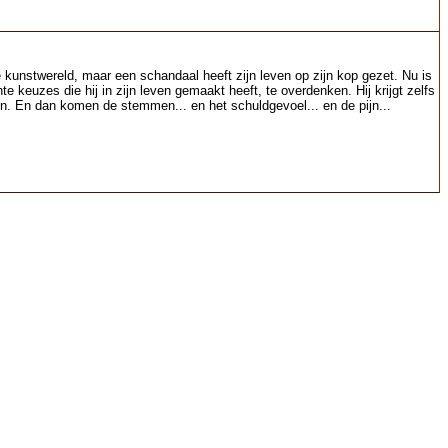
e kunstwereld, maar een schandaal heeft zijn leven op zijn kop gezet. Nu is
 keuzes die hij in zijn leven gemaakt heeft, te overdenken. Hij krijgt zelfs
men. En dan komen de stemmen... en het schuldgevoel... en de pijn...